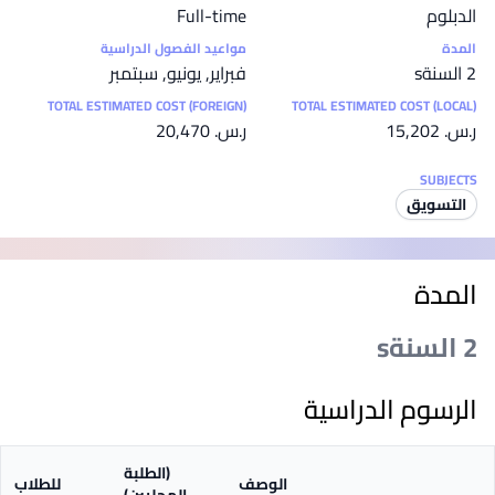
الدبلوم
Full-time
المدة
مواعيد الفصول الدراسية
2 السنةs
فبراير, يونيو, سبتمبر
TOTAL ESTIMATED COST (FOREIGN)
TOTAL ESTIMATED COST (LOCAL)
ر.س.‏ 15,202
ر.س.‏ 20,470
SUBJECTS
التسويق
المدة
2 السنةs
الرسوم الدراسية
(الطلبة
الوصف
للطلاب