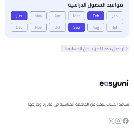
مواعيد الفصول الدراسية
Jun
May
Apr
Mar
Feb
Jan
Dec
Nov
Oct
Sep
Aug
Jul
تواصل معنا لمزيد من المعلومات
ذييل الصفحة
نساعد الطلاب للبحث عن الجامعة المناسبة في ماليزيا وخارجها
انستجرام
Twitter
صفحة الفيسبوك