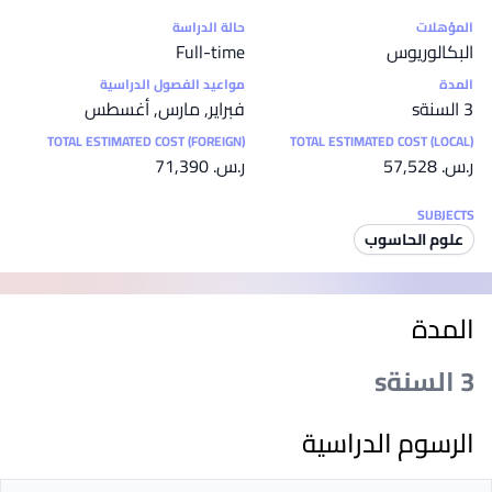
إحصائيات
المؤهلات
حالة الدراسة
البكالوريوس
Full-time
المدة
مواعيد الفصول الدراسية
3 السنةs
فبراير, مارس, أغسطس
TOTAL ESTIMATED COST (FOREIGN)
TOTAL ESTIMATED COST (LOCAL)
ر.س.‏ 57,528
ر.س.‏ 71,390
SUBJECTS
علوم الحاسوب
المدة
3 السنةs
الرسوم الدراسية