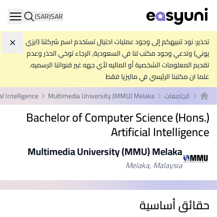
(SAR)
SAR
ation
تحذير: نود تنبيهكم إلى وجود عمليات احتيال تستخدم اسم شركتنا (ايزي
تجاه
يوني) وتدعي وجود مكتب لنا في السعودية, الرجاء توخي الحذر وعدم
تقديم المعلومات الشخصية أو الماليه لأي جهه غير قنواتنا الرسميه.
علما ان مكتبنا الرئيسي في ماليزيا فقط
الجامعات
Multimedia University (MMU) Melaka
l Intelligence
الصفحة الرئيسية
Bachelor of Computer Science (Hons.)
Artificial Intelligence
Multimedia University (MMU) Melaka
Melaka, Malaysia
حقائق أساسية