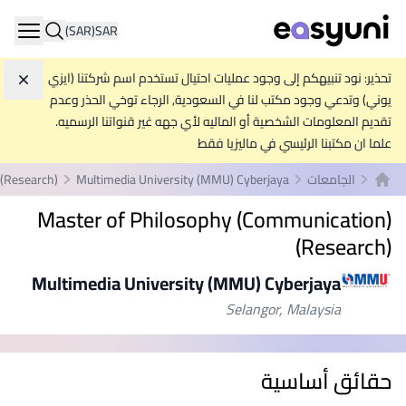
(SAR)
SAR
ation
تحذير: نود تنبيهكم إلى وجود عمليات احتيال تستخدم اسم شركتنا (ايزي
تجاه
يوني) وتدعي وجود مكتب لنا في السعودية, الرجاء توخي الحذر وعدم
تقديم المعلومات الشخصية أو الماليه لأي جهه غير قنواتنا الرسميه.
علما ان مكتبنا الرئيسي في ماليزيا فقط
الجامعات
Multimedia University (MMU) Cyberjaya
(Research)
الصفحة الرئيسية
Master of Philosophy (Communication)
(Research)
Multimedia University (MMU) Cyberjaya
Selangor, Malaysia
حقائق أساسية