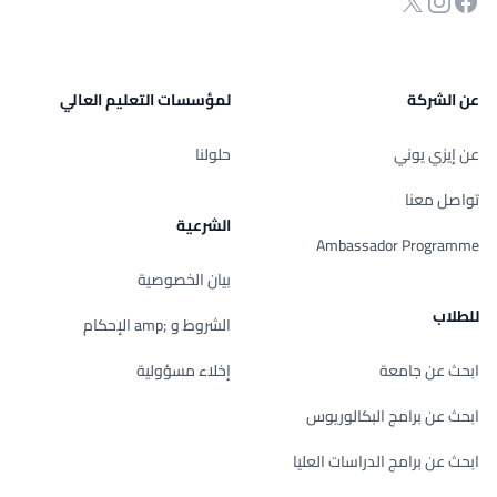
انستجرام
Twitter
صفحة الفيسبوك
عن الشركة
لمؤسسات التعليم العالي
عن إيزي يوني
حلولنا
تواصل معنا
الشرعية
Ambassador Programme
بيان الخصوصية
للطلاب
الشروط و ;amp الإحكام
ابحث عن جامعة
إخلاء مسؤولية
ابحث عن برامج البكالوريوس
ابحث عن برامج الدراسات العليا