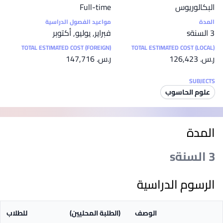
البكالوريوس
Full-time
المدة
مواعيد الفصول الدراسية
3 السنةs
فبراير, يوليو, أكتوبر
TOTAL ESTIMATED COST (FOREIGN)
TOTAL ESTIMATED COST (LOCAL)
ر.س.‏ 126,423
ر.س.‏ 147,716
SUBJECTS
علوم الحاسوب
المدة
3 السنةs
الرسوم الدراسية
الوصف
(الطلبة المحليين)
للطلاب