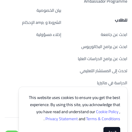
Ambassador Programme
بيان الخصوصية
للطلاب
الشروط و ;amp الإحكام
ابحث عن جامعة
إخلاء مسؤولية
ابحث عن برامج البكالوريوس
ابحث عن برامج الدراسات العليا
تحدث إلى المستشار التعليمي
الدراسة في ماليزيا
تحقق من أهليتك
This website uses cookies to ensure you get the best
experience. By using this site, you acknowledge that
you have read and understand our
Cookie Policy
,
.
Privacy Statement
and
Terms & Conditions
© 2026 EasyUni Sdn Bhd, company registration number 200801016907