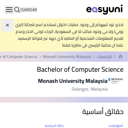
(SAR)
SAR
ation
تحذير: نود تنبيهكم إلى وجود عمليات احتيال تستخدم اسم شركتنا (ايزي
تجاه
يوني) وتدعي وجود مكتب لنا في السعودية, الرجاء توخي الحذر وعدم
تقديم المعلومات الشخصية أو الماليه لأي جهه غير قنواتنا الرسميه.
علما ان مكتبنا الرئيسي في ماليزيا فقط
الجامعات
Monash University Malaysia
r of Computer Science
الصفحة الرئيسية
Bachelor of Computer Science
Monash University Malaysia
Selangor, Malaysia
حقائق أساسية
إحصائيات
المؤهلات
حالة الدراسة