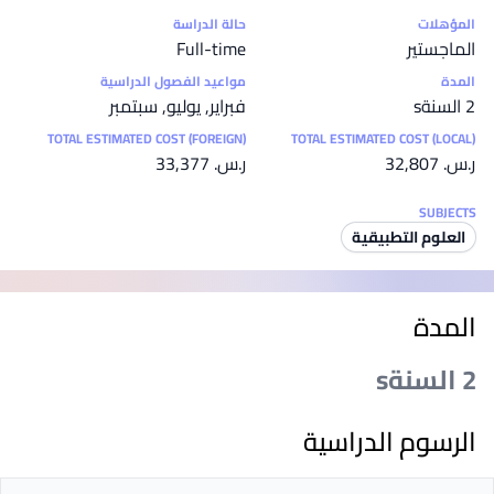
إحصائيات
المؤهلات
حالة الدراسة
الماجستير
Full-time
المدة
مواعيد الفصول الدراسية
2 السنةs
فبراير, يوليو, سبتمبر
TOTAL ESTIMATED COST (FOREIGN)
TOTAL ESTIMATED COST (LOCAL)
ر.س.‏ 32,807
ر.س.‏ 33,377
SUBJECTS
العلوم التطبيقية
المدة
2 السنةs
الرسوم الدراسية