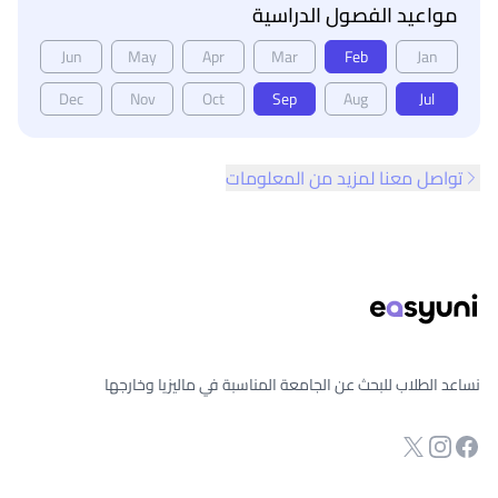
مواعيد الفصول الدراسية
Jun
May
Apr
Mar
Feb
Jan
Dec
Nov
Oct
Sep
Aug
Jul
تواصل معنا لمزيد من المعلومات
ذييل الصفحة
نساعد الطلاب للبحث عن الجامعة المناسبة في ماليزيا وخارجها
انستجرام
Twitter
صفحة الفيسبوك