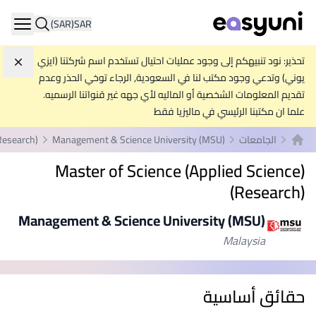
(SAR)
SAR
ation
تحذير: نود تنبيهكم إلى وجود عمليات احتيال تستخدم اسم شركتنا (ايزي
تجاه
يوني) وتدعي وجود مكتب لنا في السعودية, الرجاء توخي الحذر وعدم
تقديم المعلومات الشخصية أو الماليه لأي جهه غير قنواتنا الرسميه.
علما ان مكتبنا الرئيسي في ماليزيا فقط
الجامعات
Management & Science University (MSU)
(Research)
الصفحة الرئيسية
Master of Science (Applied Science)
(Research)
Management & Science University (MSU)
Malaysia
حقائق أساسية