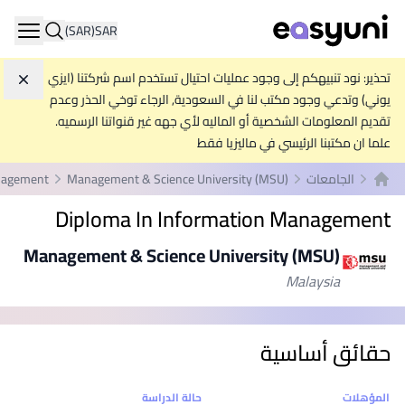
(SAR)
SAR
ation
تحذير: نود تنبيهكم إلى وجود عمليات احتيال تستخدم اسم شركتنا (ايزي
تجاه
يوني) وتدعي وجود مكتب لنا في السعودية, الرجاء توخي الحذر وعدم
تقديم المعلومات الشخصية أو الماليه لأي جهه غير قنواتنا الرسميه.
علما ان مكتبنا الرئيسي في ماليزيا فقط
الجامعات
Management & Science University (MSU)
anagement
الصفحة الرئيسية
Diploma In Information Management
Management & Science University (MSU)
Malaysia
حقائق أساسية
إحصائيات
المؤهلات
حالة الدراسة