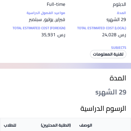
الدبلوم
Full-time
المدة
مواعيد الفصول الدراسية
29 الشهرs
فبراير, يوليو, سبتمبر
TOTAL ESTIMATED COST (FOREIGN)
TOTAL ESTIMATED COST (LOCAL)
ر.س.‏ 24,028
ر.س.‏ 35,931
SUBJECTS
تقنية المعلومات
المدة
29 الشهرs
الرسوم الدراسية
الوصف
(الطلبة المحليين)
للطلاب