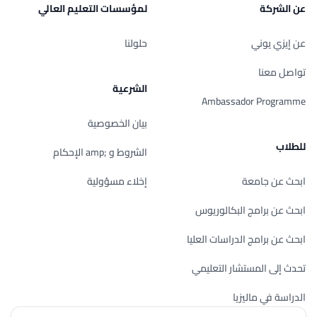
عن الشركة
لمؤسسات التعليم العالي
عن إيزي يوني
حلولنا
تواصل معنا
الشرعية
Ambassador Programme
بيان الخصوصية
للطلاب
الشروط و ;amp الإحكام
ابحث عن جامعة
إخلاء مسؤولية
ابحث عن برامج البكالوريوس
ابحث عن برامج الدراسات العليا
تحدث إلى المستشار التعليمي
الدراسة في ماليزيا