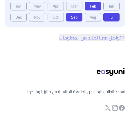
Jun
May
Apr
Mar
Feb
Jan
Dec
Nov
Oct
Sep
Aug
Jul
تواصل معنا لمزيد من المعلومات
ذييل الصفحة
نساعد الطلاب للبحث عن الجامعة المناسبة في ماليزيا وخارجها
انستجرام
Twitter
صفحة الفيسبوك