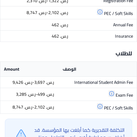
Registration Fee
ر.س.‏ 1,322-ر.س.‏ 2,310
ر.س.‏ 2,102-ر.س.‏ 8,747
PEC / Soft Skills
Annual Fee
ر.س.‏ 462
Insurance
ر.س.‏ 462
للطلاب
الوصف
Amount
International Student Admin Fee
ر.س.‏ 3,697-ر.س.‏ 9,426
ر.س.‏ 499-ر.س.‏ 3,285
Exam Fee
ر.س.‏ 2,102-ر.س.‏ 8,747
PEC / Soft Skills
التكلفة التقديرية كما أبلغت بها المؤسسة. قد