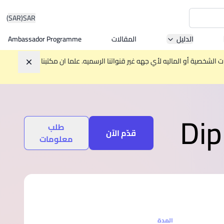
(SAR)
SAR
الدليل
المقالات
Ambassador Programme
Asia 
الشخصية أو الماليه لأي جهه غير قنواتنا الرسميه. علما ان مكتبنا
تجاهل
W
Dip
طلب
Mala
قدّم الآن
معلومات
MBA by
المدة