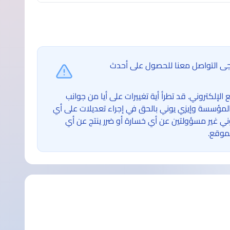
ُرجى التواصل معنا للحصول على أحدث
لكتروني. قد تطرأ أية تغييرات على أيا من جوانب
لمؤسسة وإيزي يوني بالحق في إجراء تعديلات على أي
غير مسؤولتين عن أي خسارة أو ضرر ينتج عن أي
موقع.