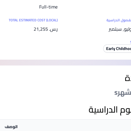
SEGi University Kota Damansara
Full-time
لفصول الدراسية
TOTAL ESTIMATED COST (LOCAL)
وليو, سبتمبر
ر.س.‏ 21,255
Management and Science University (MSU)
Early Childho
ة
وم الدراسية
الوصف