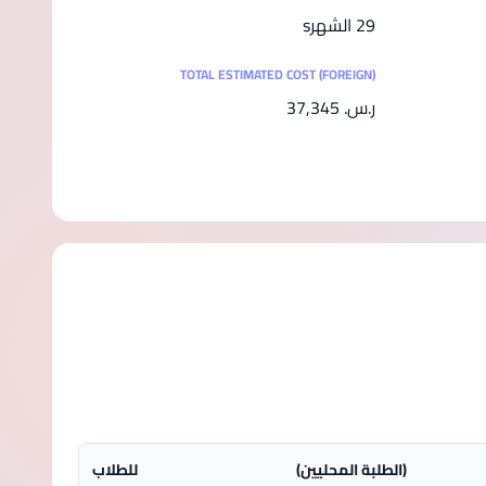
29 الشهرs
TOTAL ESTIMATED COST (FOREIGN)
ر.س.‏ 37,345
(الطلبة المحليين)
للطلاب