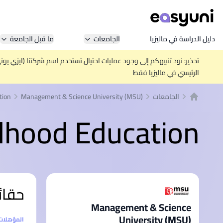
دليل الدراسة في ماليزيا
الجامعات
ما قبل الجامعة
تحذير: نود تنبيهكم إلى وجود عمليات احتيال تستخدم اسم شركتنا (ايزي يو
الرئيسي في ماليزيا فقط
الجامعات
Management & Science University (MSU)
tion
الصفحة الرئيسية
ldhood Education
حقائ
Management & Science
University (MSU)
إحصائيا
المؤهلات