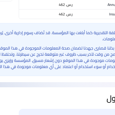
Annu
ر.س.‏ 462
Ins
ر.س.‏ 462
لفة التقديرية كما أبلغت بها المؤسسة. قد تُضاف رسوم إدارية أخرى. ي
لومات.
بذلنا قصارى جهدنا لضمان صحة المعلومات الموجودة في هذا الموقع الإ
امج من وقت لآخر بسبب ظروف غير متوقعة تخرج عن سيطرتنا، وتحتفظ ا
مات موجودة في هذا الموقع دون إشعار مسبق. المؤسسة وإيزي يوني 
دام أو سوء استخدام أو اعتماد على أي معلومات موجودة في هذا ال
ول