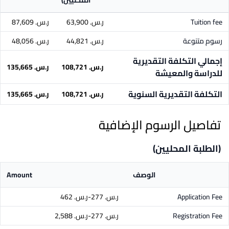
المحليين)
Tuition fee
ر.س.‏ 63,900
ر.س.‏ 87,609
رسوم متنوعة
ر.س.‏ 44,821
ر.س.‏ 48,056
إجمالي التكلفة التقديرية
ر.س.‏ 108,721
ر.س.‏ 135,665
للدراسة والمعيشة
التكلفة التقديرية السنوية
ر.س.‏ 108,721
ر.س.‏ 135,665
تفاصيل الرسوم الإضافية
(الطلبة المحليين)
الوصف
Amount
Application Fee
ر.س.‏ 277-ر.س.‏ 462
Registration Fee
ر.س.‏ 277-ر.س.‏ 2,588