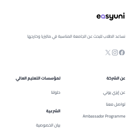
نساعد الطلاب للبحث عن الجامعة المناسبة في ماليزيا وخارجها
انستجرام
Twitter
صفحة الفيسبوك
عن الشركة
لمؤسسات التعليم العالي
عن إيزي يوني
حلولنا
تواصل معنا
الشرعية
Ambassador Programme
بيان الخصوصية