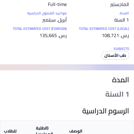
الماجستير
Full-time
المدة
مواعيد الفصول الدراسية
1 السنة
أبريل, سبتمبر
TOTAL ESTIMATED COST (FOREIGN)
TOTAL ESTIMATED COST (LOCAL)
ر.س.‏ 108,721
ر.س.‏ 135,665
SUBJECTS
طب الأسنان
المدة
1 السنة
الرسوم الدراسية
(الطلبة
الوصف
للطلاب