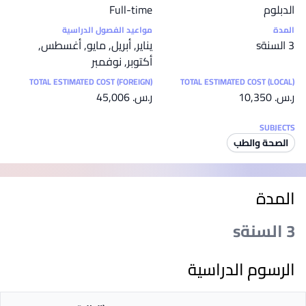
الدبلوم
Full-time
المدة
مواعيد الفصول الدراسية
3 السنةs
يناير, أبريل, مايو, أغسطس,
أكتوبر, نوفمبر
TOTAL ESTIMATED COST (FOREIGN)
TOTAL ESTIMATED COST (LOCAL)
ر.س.‏ 10,350
ر.س.‏ 45,006
SUBJECTS
الصحة والطب
المدة
3 السنةs
الرسوم الدراسية