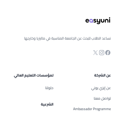
ذييل الصفحة
نساعد الطلاب للبحث عن الجامعة المناسبة في ماليزيا وخارجها
انستجرام
Twitter
صفحة الفيسبوك
عن الشركة
لمؤسسات التعليم العالي
عن إيزي يوني
حلولنا
تواصل معنا
الشرعية
Ambassador Programme