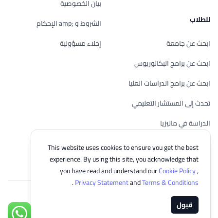
بيان الخصوصية
للطلاب
الشروط و ;amp الإحكام
ابحث عن جامعة
إخلاء مسؤولية
ابحث عن برامج البكالوريوس
ابحث عن برامج الدراسات العليا
تحدث إلى المستشار التعليمي
الدراسة في ماليزيا
تحقق من أهليتك
This website uses cookies to ensure you get the best
experience. By using this site, you acknowledge that
you have read and understand our
Cookie Policy
,
.
Privacy Statement
and
Terms & Conditions
© 2026 EasyUni Sdn Bhd, company registration number 200801016907
قبول
(818200-P). All rights reserved.