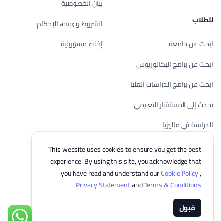
بيان الخصوصية
للطلاب
الشروط و ;amp الإحكام
ابحث عن جامعة
إخلاء مسؤولية
ابحث عن برامج البكالوريوس
ابحث عن برامج الدراسات العليا
تحدث إلى المستشار التعليمي
الدراسة في ماليزيا
تحقق من أهليتك
This website uses cookies to ensure you get the best
experience. By using this site, you acknowledge that
you have read and understand our
Cookie Policy
,
.
Privacy Statement
and
Terms & Conditions
© 2026 EasyUni Sdn Bhd, company registration number 200801016907
قبول
(818200-P). All rights reserved.