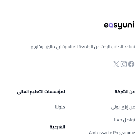
ذييل الصفحة
نساعد الطلاب للبحث عن الجامعة المناسبة في ماليزيا وخارجها
انستجرام
Twitter
صفحة الفيسبوك
عن الشركة
لمؤسسات التعليم العالي
عن إيزي يوني
حلولنا
تواصل معنا
الشرعية
Ambassador Programme