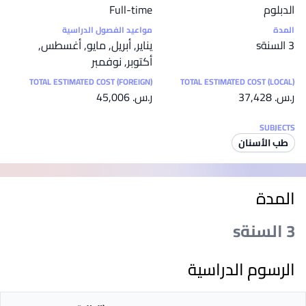
الدبلوم
Full-time
المدة
مواعيد الفصول الدراسية
3 السنةs
يناير, أبريل, مايو, أغسطس,
أكتوبر, نوفمبر
TOTAL ESTIMATED COST (FOREIGN)
TOTAL ESTIMATED COST (LOCAL)
ر.س.‏ 37,428
ر.س.‏ 45,006
SUBJECTS
طب الأسنان
المدة
3 السنةs
الرسوم الدراسية