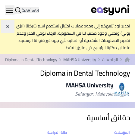
(SAR)
SAR
ation
تحذير: نود تنبيهكم إلى وجود عمليات احتيال تستخدم اسم شركتنا (ايزي
تجاه
يوني) وتدعي وجود مكتب لنا في السعودية, الرجاء توخي الحذر وعدم
تقديم المعلومات الشخصية أو الماليه لأي جهه غير قنواتنا الرسميه.
علما ان مكتبنا الرئيسي في ماليزيا فقط
الجامعات
MAHSA University
Diploma in Dental Technology
الصفحة الرئيسية
Diploma in Dental Technology
MAHSA University
Selangor, Malaysia
حقائق أساسية
إحصائيات
المؤهلات
حالة الدراسة