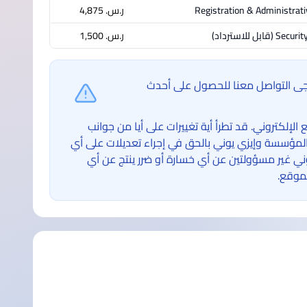
Registration & Administrati
ر.س.‏ 4,875
Securit
(قابل للاسترداد)
ر.س.‏ 1,500
ُرجى التواصل معنا للحصول على أحدث
لكتروني. قد تطرأ أية تغييرات على أيا من جوانب
لمؤسسة وإيزي يوني بالحق في إجراء تعديلات على أي
غير مسؤولتين عن أي خسارة أو ضرر ينتج عن أي
موقع.