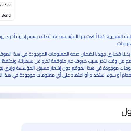
ve Fee
y Bond
لفة التقديرية كما أبلغت بها المؤسسة. قد تُضاف رسوم إدارية أخرى. ي
لومات.
بذلنا قصارى جهدنا لضمان صحة المعلومات الموجودة في هذا الموقع الإ
امج من وقت لآخر بسبب ظروف غير متوقعة تخرج عن سيطرتنا، وتحتفظ ا
مات موجودة في هذا الموقع دون إشعار مسبق. المؤسسة وإيزي يوني 
دام أو سوء استخدام أو اعتماد على أي معلومات موجودة في هذا ال
ول