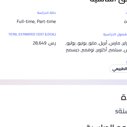
SEGi University Kota Damansara
ت
حالة الدراسة
ه
Full-time, Part-time
Management and Science University (MSU)
لفصول الدراسية
TOTAL ESTIMATED COST (LOCAL)
راير, مارس, أبريل, مايو, يونيو, يوليو,
ر.س.‏ 28,649
سبتمبر, أكتوبر, نوفمبر, ديسمبر
 الطبيعي
ة