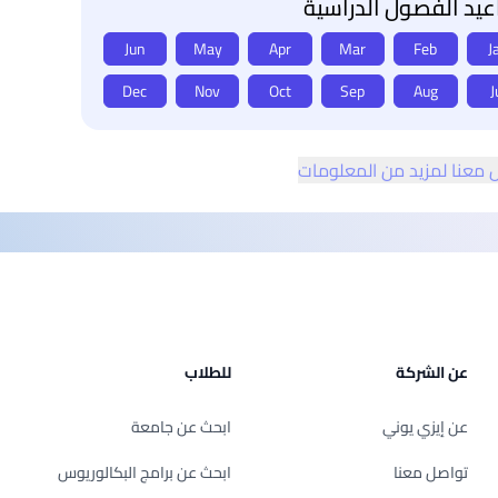
يد الفصول الدراسية
Jun
May
Apr
Mar
Feb
J
Dec
Nov
Oct
Sep
Aug
J
 معنا لمزيد من المعلومات
عن الشركة
للطلاب
عن إيزي يوني
ابحث عن جامعة
تواصل معنا
ابحث عن برامج البكالوريوس