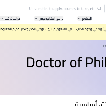
البحث
الدبلوم
برامج البكالوريوس
دراسات عُليا
Pacific University of Technology and Innovation
(APU)
ني) وتدعي وجود مكتب لنا في السعودية, الرجاء توخي الحذر وعدم تقديم المعلومات 
ell-known for Computer Science, IT and Engineering
courses
P
Doctor of Phi
International Medical University (IMU)
ysia's first and most established private medical and
healthcare university
Asia School of Business (ASB)
 Central Bank of Malaysia in collaboration with the
Massachusetts Institute of Technology (MIT)
ق أساسية