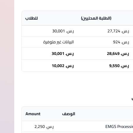
(الطلبة المحليين)
للطلاب
ر.س.‏ 27,724
ر.س.‏ 30,001
ر.س.‏ 924
البيانات غير متوفرة
ر.س.‏ 28,649
ر.س.‏ 30,001
ر.س.‏ 9,550
ر.س.‏ 10,002
الوصف
Amount
EMGS Processi
ر.س.‏ 2,250