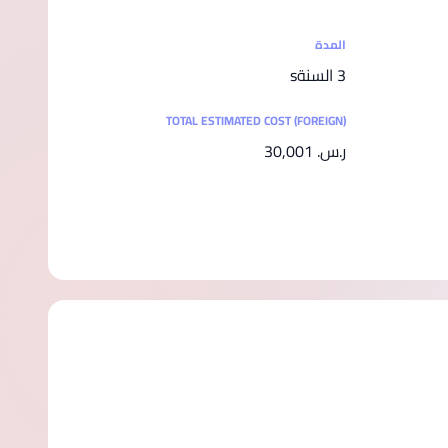
المدة
3 السنةs
TOTAL ESTIMATED COST (FOREIGN)
ر.س.‏ 30,001