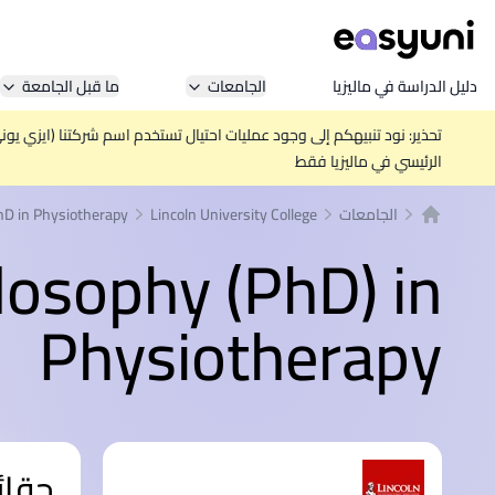
دليل الدراسة في ماليزيا
الجامعات
ما قبل الجامعة
تحذير: نود تنبيهكم إلى وجود عمليات احتيال تستخدم اسم شركتنا (ايزي يو
الرئيسي في ماليزيا فقط
الجامعات
Lincoln University College
hD in Physiotherapy
الصفحة الرئيسية
losophy (PhD) in
Physiotherapy
حقائ