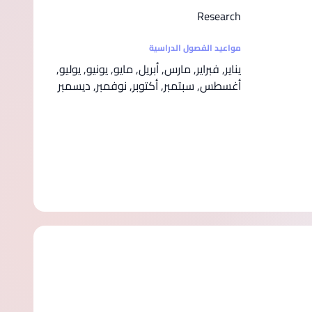
Research
مواعيد الفصول الدراسية
يناير, فبراير, مارس, أبريل, مايو, يونيو, يوليو,
أغسطس, سبتمبر, أكتوبر, نوفمبر, ديسمبر