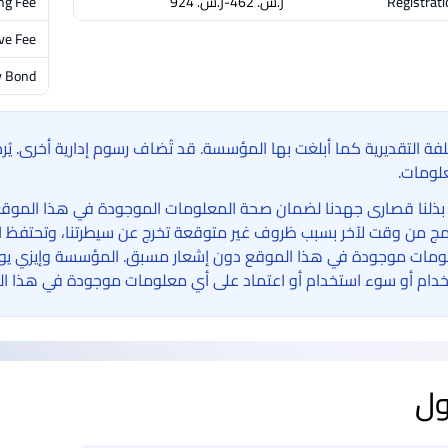
Registrati
ر.س.‏ 462-ر.س.‏ 924
ng Fee
ve Fee
y Bond
لفة التقديرية كما أبلغت بها المؤسسة. قد تُضاف رسوم إدارية أخرى. ي
لومات.
بذلنا قصارى جهدنا لضمان صحة المعلومات الموجودة في هذا الموقع الإ
امج من وقت لآخر بسبب ظروف غير متوقعة تخرج عن سيطرتنا، وتحتفظ ا
مات موجودة في هذا الموقع دون إشعار مسبق. المؤسسة وإيزي يوني 
دام أو سوء استخدام أو اعتماد على أي معلومات موجودة في هذا ال
ول