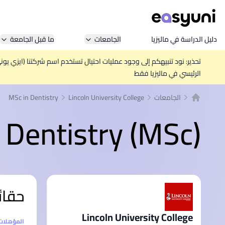
دليل الدراسة في ماليزيا
الجامعات
ما قبل الجامعة
تحذير: نود تنبيهكم إلى وجود عمليات احتيال تستخدم اسم شركتنا (ايزي يو
الرئيسي في ماليزيا فقط
الجامعات
Lincoln University College
MSc in Dentistry
الصفحة الرئيسية
 Dentistry (MSc)
حقائ
Lincoln University College
إحصائيا
المؤهلات