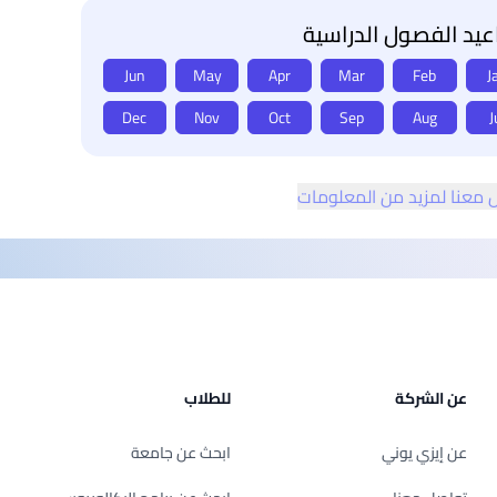
يد الفصول الدراسية
Jun
May
Apr
Mar
Feb
J
Dec
Nov
Oct
Sep
Aug
J
 معنا لمزيد من المعلومات
عن الشركة
للطلاب
عن إيزي يوني
ابحث عن جامعة