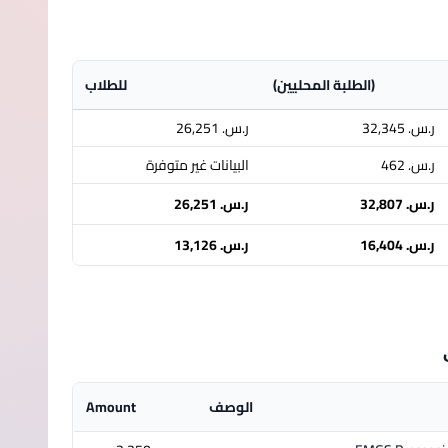
(الطلبة المحليين)
للطلاب
ر.س.‏ 32,345
ر.س.‏ 26,251
ر.س.‏ 462
البيانات غير متوفرة
ر.س.‏ 32,807
ر.س.‏ 26,251
ر.س.‏ 16,404
ر.س.‏ 13,126
الوصف
Amount