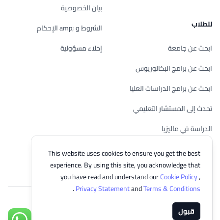
بيان الخصوصية
للطلاب
الشروط و ;amp الإحكام
ابحث عن جامعة
إخلاء مسؤولية
ابحث عن برامج البكالوريوس
ابحث عن برامج الدراسات العليا
تحدث إلى المستشار التعليمي
الدراسة في ماليزيا
تحقق من أهليتك
This website uses cookies to ensure you get the best
experience. By using this site, you acknowledge that
you have read and understand our
Cookie Policy
,
.
Privacy Statement
and
Terms & Conditions
© 2026 EasyUni Sdn Bhd, company registration number 200801016907
قبول
(818200-P). All rights reserved.