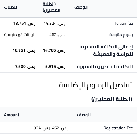
(الطلبة
الوصف
للطلاب
المحليين)
Tuition fee
ر.س.‏ 14,324
ر.س.‏ 18,751
رسوم متنوعة
ر.س.‏ 462
البيانات غير متوفرة
إجمالي التكلفة التقديرية
ر.س.‏ 14,786
ر.س.‏ 18,751
للدراسة والمعيشة
التكلفة التقديرية السنوية
ر.س.‏ 5,915
ر.س.‏ 7,500
تفاصيل الرسوم الإضافية
(الطلبة المحليين)
الوصف
Amount
Registration Fee
ر.س.‏ 462-ر.س.‏ 924