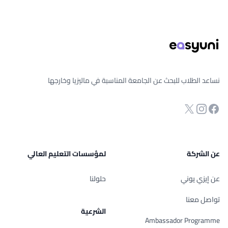
ذييل الصفحة
نساعد الطلاب للبحث عن الجامعة المناسبة في ماليزيا وخارجها
انستجرام
Twitter
صفحة الفيسبوك
عن الشركة
لمؤسسات التعليم العالي
عن إيزي يوني
حلولنا
تواصل معنا
الشرعية
Ambassador Programme