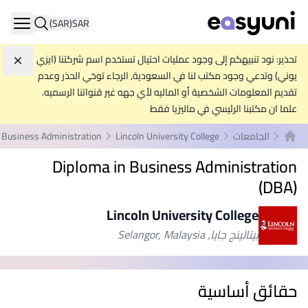
(SAR)
SAR
ation
تحذير: نود تنبيهكم إلى وجود عمليات احتيال تستخدم اسم شركتنا (ايزي
تجاه
يوني) وتدعي وجود مكتب لنا في السعودية, الرجاء توخي الحذر وعدم
تقديم المعلومات الشخصية أو الماليه لأي جهه غير قنواتنا الرسميه.
علما ان مكتبنا الرئيسي في ماليزيا فقط
الجامعات
Lincoln University College
 Business Administration
الصفحة الرئيسية
Diploma in Business Administration
(DBA)
Lincoln University College
بيتالينج جايا, Selangor, Malaysia
حقائق أساسية