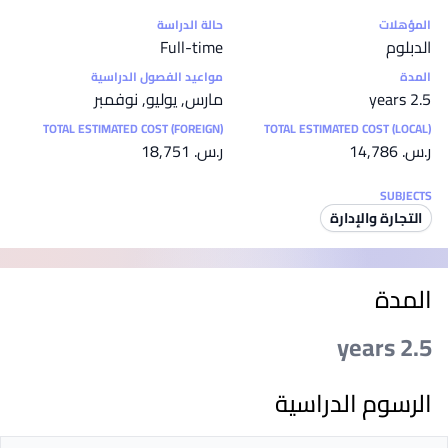
إحصائيات
المؤهلات
حالة الدراسة
الدبلوم
Full-time
المدة
مواعيد الفصول الدراسية
2.5 years
مارس, يوليو, نوفمبر
TOTAL ESTIMATED COST (FOREIGN)
TOTAL ESTIMATED COST (LOCAL)
ر.س.‏ 14,786
ر.س.‏ 18,751
SUBJECTS
التجارة والإدارة
المدة
2.5 years
الرسوم الدراسية