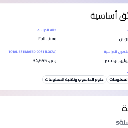
SEGi University Kota Damansara
ق أساسية
ت
حالة الدراسة
Management and Science University (MSU)
ريوس
Full-time
لفصول الدراسية
TOTAL ESTIMATED COST (LOCAL)
ليو, نوفمبر
ر.س.‏ 34,655
المعلومات
علوم الحاسوب وتقنية المعلومات
ة