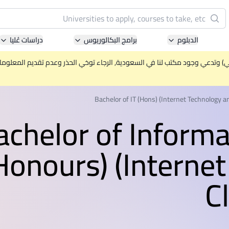
البحث
الدبلوم
برامج البكالوريوس
دراسات عُليا
Pacific University of Technology and Innovation
(APU)
ني) وتدعي وجود مكتب لنا في السعودية, الرجاء توخي الحذر وعدم تقديم المعلومات 
ell-known for Computer Science, IT and Engineering
courses
Bachelor of IT (Hons) (Internet Technology 
achelor of Inform
International Medical University (IMU)
ysia's first and most established private medical and
Honours) (Interne
healthcare university
C
Asia School of Business (ASB)
 Central Bank of Malaysia in collaboration with the
Massachusetts Institute of Technology (MIT)