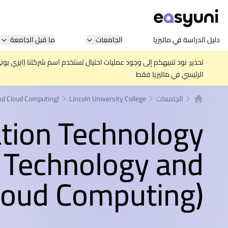
دليل الدراسة في ماليزيا
الجامعات
ما قبل الجامعة
تحذير: نود تنبيهكم إلى وجود عمليات احتيال تستخدم اسم شركتنا (ايزي يو
الرئيسي في ماليزيا فقط
الجامعات
Lincoln University College
and Cloud Computing)
الصفحة الرئيسية
ation Technology
t Technology and
loud Computing)