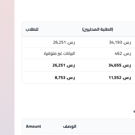
(الطلبة المحليين)
للطلاب
ر.س.‏ 34,193
ر.س.‏ 26,251
ر.س.‏ 462
البيانات غير متوفرة
ر.س.‏ 34,655
ر.س.‏ 26,251
ر.س.‏ 11,552
ر.س.‏ 8,753
الوصف
Amount