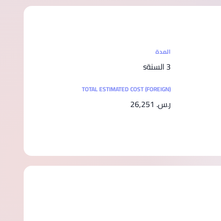
المدة
3 السنةs
TOTAL ESTIMATED COST (FOREIGN)
ر.س.‏ 26,251