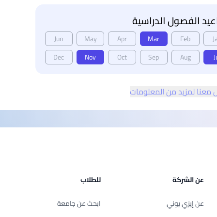
يد الفصول الدراسية
Jun
May
Apr
Mar
Feb
J
Dec
Nov
Oct
Sep
Aug
J
 معنا لمزيد من المعلومات
عن الشركة
للطلاب
عن إيزي يوني
ابحث عن جامعة