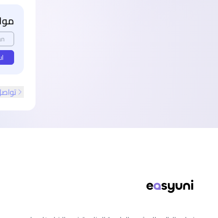
مواع
an
ul
تواصل
ذييل الصفحة