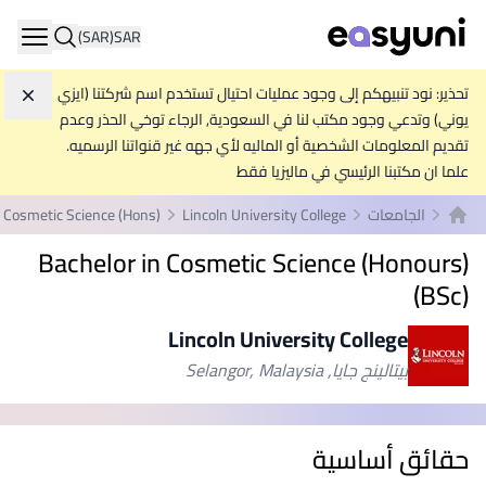
(SAR)
SAR
ation
تحذير: نود تنبيهكم إلى وجود عمليات احتيال تستخدم اسم شركتنا (ايزي
تجاه
يوني) وتدعي وجود مكتب لنا في السعودية, الرجاء توخي الحذر وعدم
تقديم المعلومات الشخصية أو الماليه لأي جهه غير قنواتنا الرسميه.
علما ان مكتبنا الرئيسي في ماليزيا فقط
الجامعات
Lincoln University College
n Cosmetic Science (Hons)
الصفحة الرئيسية
Bachelor in Cosmetic Science (Honours)
(BSc)
Lincoln University College
بيتالينج جايا, Selangor, Malaysia
حقائق أساسية