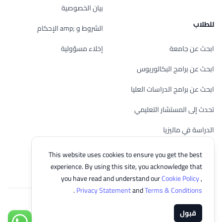
بيان الخصوصية
للطلاب
الشروط و ;amp الإحكام
ابحث عن جامعة
إخلاء مسؤولية
ابحث عن برامج البكالوريوس
ابحث عن برامج الدراسات العليا
تحدث إلى المستشار التعليمي
الدراسة في ماليزيا
تحقق من أهليتك
This website uses cookies to ensure you get the best
experience. By using this site, you acknowledge that
you have read and understand our
Cookie Policy
,
.
Privacy Statement
and
Terms & Conditions
© 2026 EasyUni Sdn Bhd, company registration number 200801016907
قبول
(818200-P). All rights reserved.