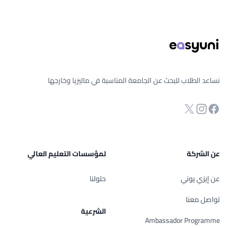
ذييل الصفحة
نساعد الطلاب للبحث عن الجامعة المناسبة في ماليزيا وخارجها
انستجرام
Twitter
صفحة الفيسبوك
عن الشركة
لمؤسسات التعليم العالي
عن إيزي يوني
حلولنا
تواصل معنا
الشرعية
Ambassador Programme