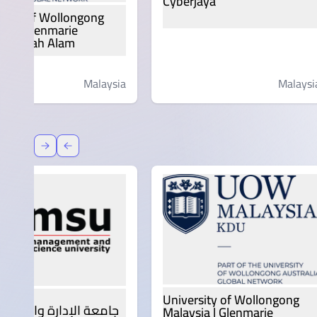
Cyberjaya
rsity of Wollongong
sia | Glenmarie
s, Shah Alam
Malaysia
Malaysi
عودة
إعادة توج
University of Wollongong
جامعة الإدارة والعلوم | SU
Malaysia | Glenmarie