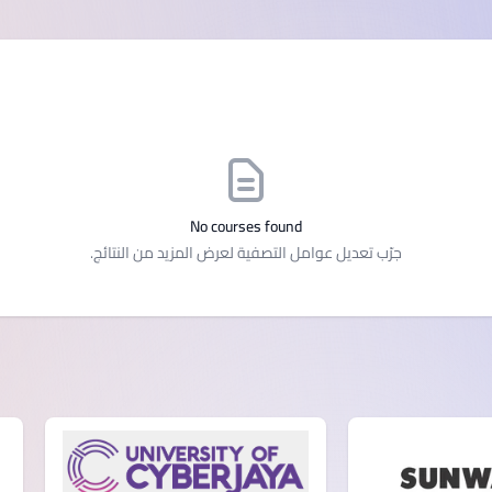
SEGi University Kota Damansara
Management and Science University (MSU)
No courses found
جرّب تعديل عوامل التصفية لعرض المزيد من النتائج.