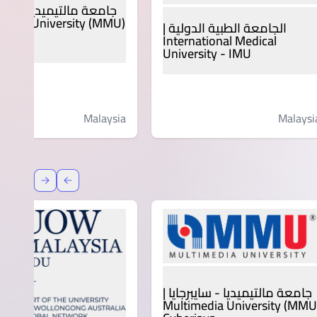
جامعة مالتيميديا - سايبر
media University (MMU)
الجامعة الطبية الدولية |
jaya
International Medical
University - IMU
Malaysia
Malaysi
عودة
إعادة توج
جامعة مالتيميديا - سايبرجايا |
Multimedia University (MMU