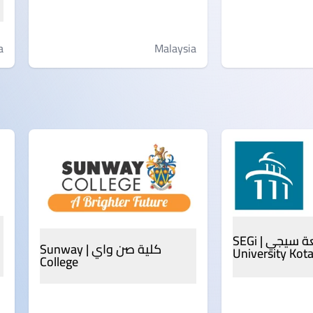
Malaysia
a
جامعة سيجي | SEGi
كلية صن واي | Sunway
University Ko
College