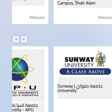
Campus, Shah Alam
Malaysia
Malaysi
عودة
إعادة توج
جامعة صنواي | Sunway
University
c University - APU