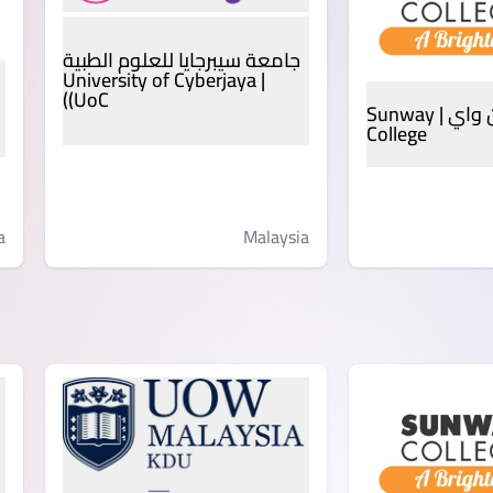
جامعة سيبرجايا للعلوم الطبية
| University of Cyberjaya
(UoC)
كلية صن واي | Sunway
College
a
Malaysia