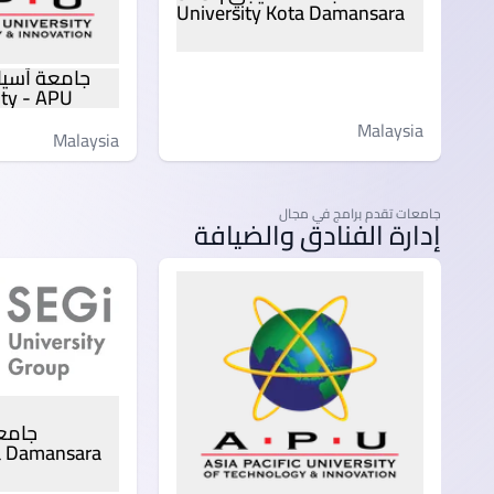
University Kota Damansara
ity - APU
Malaysia
Malaysia
جامعات تقدم برامج في مجال
إدارة الفنادق والضيافة
ta Damansara