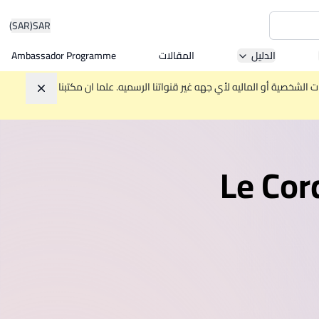
(SAR)
SAR
الدليل
المقالات
Ambassador Programme
Asia 
الشخصية أو الماليه لأي جهه غير قنواتنا الرسميه. علما ان مكتبنا
تجاهل
W
Mala
MBA by