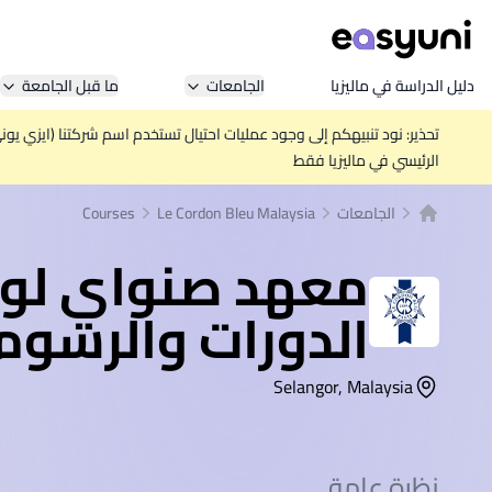
دليل الدراسة في ماليزيا
الجامعات
ما قبل الجامعة
تحذير: نود تنبيهكم إلى وجود عمليات احتيال تستخدم اسم شركتنا (ايزي يو
الرئيسي في ماليزيا فقط
الجامعات
Le Cordon Bleu Malaysia
Courses
الصفحة الرئيسية
معهد صنواي لو كوردون بل
الدورات والرسوم
Selangor, Malaysia
نظرة عامة