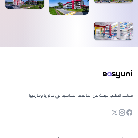
ذييل الصفحة
نساعد الطلاب للبحث عن الجامعة المناسبة في ماليزيا وخارجها
انستجرام
Twitter
صفحة الفيسبوك