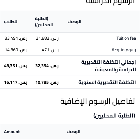
الرسوم الدراسية
(الطلبة
الوصف
للطلاب
المحليين)
Tuition fee
ر.س.‏ 31,883
ر.س.‏ 33,491
رسوم متنوعة
ر.س.‏ 471
ر.س.‏ 14,860
إجمالي التكلفة التقديرية
ر.س.‏ 32,354
ر.س.‏ 48,351
للدراسة والمعيشة
التكلفة التقديرية السنوية
ر.س.‏ 10,785
ر.س.‏ 16,117
تفاصيل الرسوم الإضافية
(الطلبة المحليين)
الوصف
Amount