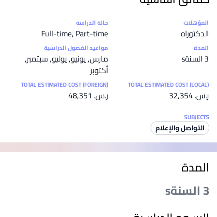
إحصائيات
المؤهلات
حالة الدراسة
الدكتوراه
Full-time, Part-time
المدة
مواعيد الفصول الدراسية
3 السنةs
مارس, يونيو, يوليو, سبتمبر,
أكتوبر
TOTAL ESTIMATED COST (FOREIGN)
TOTAL ESTIMATED COST (LOCAL)
ر.س.‏ 32,354
ر.س.‏ 48,351
SUBJECTS
التواصل والإعلام
المدة
3 السنةs