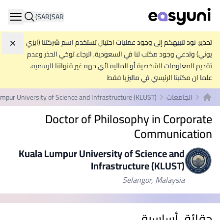
(SAR)
SAR
ation
تحذير: نود تنبيهكم إلى وجود عمليات احتيال تستخدم اسم شركتنا (ايزي
تجاه
يوني) وتدعي وجود مكتب لنا في السعودية, الرجاء توخي الحذر وعدم
تقديم المعلومات الشخصية أو الماليه لأي جهه غير قنواتنا الرسميه.
علما ان مكتبنا الرئيسي في ماليزيا فقط
الجامعات
mpur University of Science and Infrastructure (KLUST)
الصفحة الرئيسية
Doctor of Philosophy in Corporate
Communication
Kuala Lumpur University of Science and
Infrastructure (KLUST)
Selangor, Malaysia
حقائق أساسية