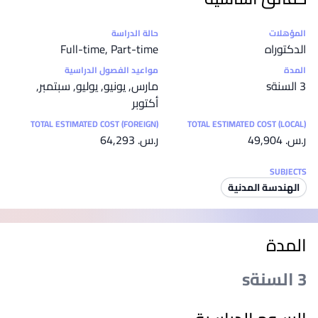
إحصائيات
المؤهلات
حالة الدراسة
الدكتوراه
Full-time, Part-time
المدة
مواعيد الفصول الدراسية
3 السنةs
مارس, يونيو, يوليو, سبتمبر,
أكتوبر
TOTAL ESTIMATED COST (FOREIGN)
TOTAL ESTIMATED COST (LOCAL)
ر.س.‏ 49,904
ر.س.‏ 64,293
SUBJECTS
الهندسة المدنية
المدة
3 السنةs