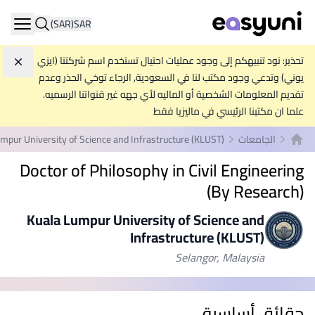
(SAR)
SAR
ation
تحذير: نود تنبيهكم إلى وجود عمليات احتيال تستخدم اسم شركتنا (ايزي
تجاه
يوني) وتدعي وجود مكتب لنا في السعودية, الرجاء توخي الحذر وعدم
تقديم المعلومات الشخصية أو الماليه لأي جهه غير قنواتنا الرسميه.
علما ان مكتبنا الرئيسي في ماليزيا فقط
الجامعات
mpur University of Science and Infrastructure (KLUST)
الصفحة الرئيسية
Doctor of Philosophy in Civil Engineering
(By Research)
Kuala Lumpur University of Science and
Infrastructure (KLUST)
Selangor, Malaysia
حقائق أساسية