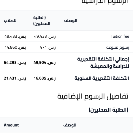
الرسوم الدراسية
(الطلبة
الوصف
للطلاب
المحليين)
Tuition fee
ر.س.‏ 49,433
ر.س.‏ 49,433
رسوم متنوعة
ر.س.‏ 471
ر.س.‏ 14,860
إجمالي التكلفة التقديرية
ر.س.‏ 49,904
ر.س.‏ 64,293
للدراسة والمعيشة
التكلفة التقديرية السنوية
ر.س.‏ 16,635
ر.س.‏ 21,431
تفاصيل الرسوم الإضافية
(الطلبة المحليين)
الوصف
Amount