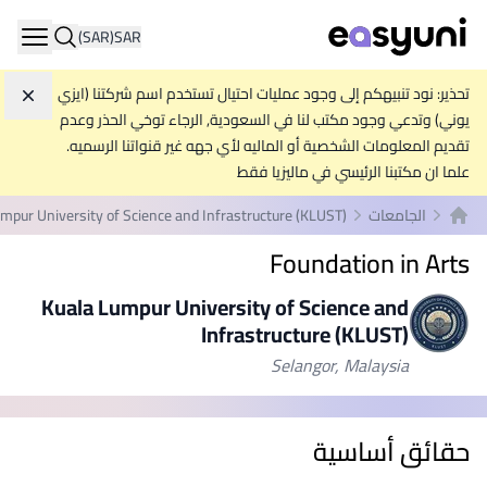
(SAR)
SAR
ation
تحذير: نود تنبيهكم إلى وجود عمليات احتيال تستخدم اسم شركتنا (ايزي
تجاه
يوني) وتدعي وجود مكتب لنا في السعودية, الرجاء توخي الحذر وعدم
تقديم المعلومات الشخصية أو الماليه لأي جهه غير قنواتنا الرسميه.
علما ان مكتبنا الرئيسي في ماليزيا فقط
الجامعات
mpur University of Science and Infrastructure (KLUST)
الصفحة الرئيسية
Foundation in Arts
Kuala Lumpur University of Science and
Infrastructure (KLUST)
Selangor, Malaysia
حقائق أساسية