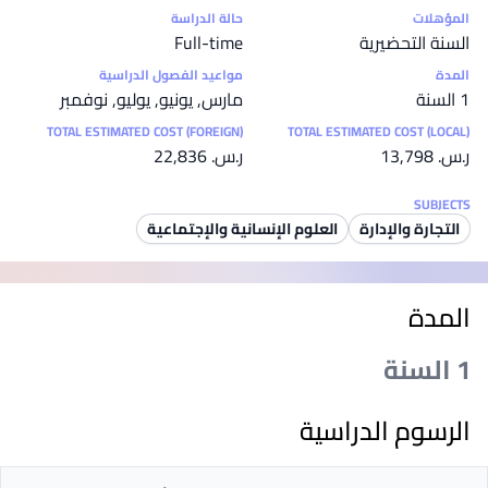
إحصائيات
المؤهلات
حالة الدراسة
السنة التحضيرية
Full-time
المدة
مواعيد الفصول الدراسية
1 السنة
مارس, يونيو, يوليو, نوفمبر
TOTAL ESTIMATED COST (FOREIGN)
TOTAL ESTIMATED COST (LOCAL)
ر.س.‏ 13,798
ر.س.‏ 22,836
SUBJECTS
التجارة والإدارة
العلوم الإنسانية والإجتماعية
المدة
1 السنة
الرسوم الدراسية