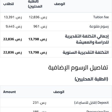
(الطلبة
الوصف
للطلاب
المحليين)
Tuition fee
ر.س.‏ 12,836
ر.س.‏ 13,391
رسوم متنوعة
ر.س.‏ 961
ر.س.‏ 9,445
إجمالي التكلفة التقديرية
ر.س.‏ 13,798
ر.س.‏ 22,836
للدراسة والمعيشة
التكلفة التقديرية السنوية
ر.س.‏ 13,798
ر.س.‏ 22,836
تفاصيل الرسوم الإضافية
(الطلبة المحليين)
الوصف
Amount
Deposit
(قابل للاسترداد)
ر.س.‏ 231
Processing Fee
ر.س.‏ 185