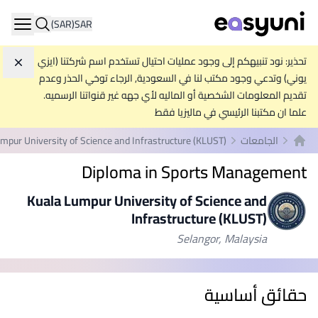
(SAR)
SAR
ation
تحذير: نود تنبيهكم إلى وجود عمليات احتيال تستخدم اسم شركتنا (ايزي
تجاه
يوني) وتدعي وجود مكتب لنا في السعودية, الرجاء توخي الحذر وعدم
تقديم المعلومات الشخصية أو الماليه لأي جهه غير قنواتنا الرسميه.
علما ان مكتبنا الرئيسي في ماليزيا فقط
الجامعات
mpur University of Science and Infrastructure (KLUST)
الصفحة الرئيسية
Diploma in Sports Management
Kuala Lumpur University of Science and
Infrastructure (KLUST)
Selangor, Malaysia
حقائق أساسية