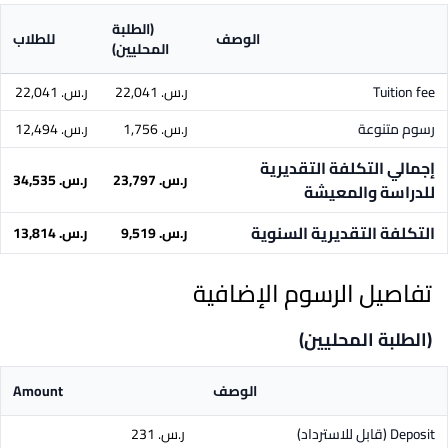
(الطلبة
الوصف
للطلاب
المحليين)
Tuition fee
ر.س.‏ 22,041
ر.س.‏ 22,041
رسوم متنوعة
ر.س.‏ 1,756
ر.س.‏ 12,494
إجمالي التكلفة التقديرية
ر.س.‏ 23,797
ر.س.‏ 34,535
للدراسة والمعيشة
التكلفة التقديرية السنوية
ر.س.‏ 9,519
ر.س.‏ 13,814
تفاصيل الرسوم الإضافية
(الطلبة المحليين)
الوصف
Amount
Deposit
(قابل للاسترداد)
ر.س.‏ 231