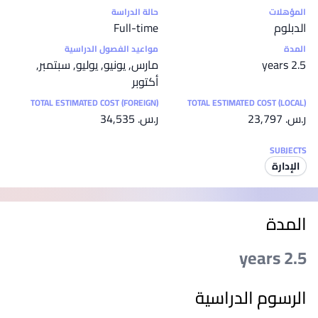
إحصائيات
المؤهلات
حالة الدراسة
الدبلوم
Full-time
المدة
مواعيد الفصول الدراسية
2.5 years
مارس, يونيو, يوليو, سبتمبر,
أكتوبر
TOTAL ESTIMATED COST (FOREIGN)
TOTAL ESTIMATED COST (LOCAL)
ر.س.‏ 23,797
ر.س.‏ 34,535
SUBJECTS
الإدارة
المدة
2.5 years
الرسوم الدراسية