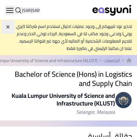
(SAR)
SAR
ation
تحذير: نود تنبيهكم إلى وجود عمليات احتيال تستخدم اسم شركتنا (ايزي
تجاه
يوني) وتدعي وجود مكتب لنا في السعودية, الرجاء توخي الحذر وعدم
تقديم المعلومات الشخصية أو الماليه لأي جهه غير قنواتنا الرسميه.
علما ان مكتبنا الرئيسي في ماليزيا فقط
الجامعات
mpur University of Science and Infrastructure (KLUST)
الصفحة الرئيسية
Bachelor of Science (Hons) in Logistics
and Supply Chain
Kuala Lumpur University of Science and
Infrastructure (KLUST)
Selangor, Malaysia
حقائق أساسية