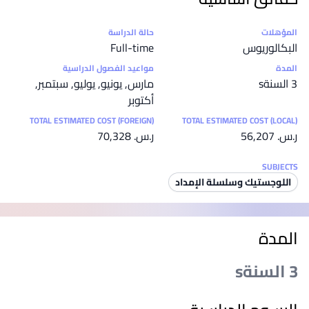
إحصائيات
المؤهلات
حالة الدراسة
البكالوريوس
Full-time
المدة
مواعيد الفصول الدراسية
3 السنةs
مارس, يونيو, يوليو, سبتمبر,
أكتوبر
TOTAL ESTIMATED COST (FOREIGN)
TOTAL ESTIMATED COST (LOCAL)
ر.س.‏ 56,207
ر.س.‏ 70,328
SUBJECTS
اللوجستيك وسلسلة الإمداد
المدة
3 السنةs