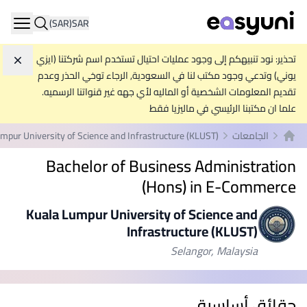
(SAR)
SAR
ation
تحذير: نود تنبيهكم إلى وجود عمليات احتيال تستخدم اسم شركتنا (ايزي
تجاه
يوني) وتدعي وجود مكتب لنا في السعودية, الرجاء توخي الحذر وعدم
تقديم المعلومات الشخصية أو الماليه لأي جهه غير قنواتنا الرسميه.
علما ان مكتبنا الرئيسي في ماليزيا فقط
الجامعات
mpur University of Science and Infrastructure (KLUST)
الصفحة الرئيسية
Bachelor of Business Administration
(Hons) in E-Commerce
Kuala Lumpur University of Science and
Infrastructure (KLUST)
Selangor, Malaysia
حقائق أساسية