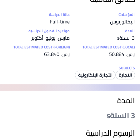
إحصائيات
المؤهلات
حالة الدراسة
البكالوريوس
Full-time
المدة
مواعيد الفصول الدراسية
3 السنةs
مارس, يونيو, أكتوبر
TOTAL ESTIMATED COST (FOREIGN)
TOTAL ESTIMATED COST (LOCAL)
ر.س.‏ 50,884
ر.س.‏ 63,840
SUBJECTS
التجارة
التجارة الإلكترونية
المدة
3 السنةs
الرسوم الدراسية