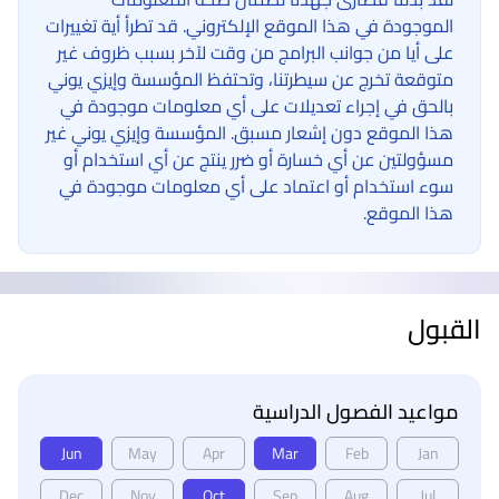
الموجودة في هذا الموقع الإلكتروني. قد تطرأ أية تغييرات
على أيا من جوانب البرامج من وقت لآخر بسبب ظروف غير
متوقعة تخرج عن سيطرتنا، وتحتفظ المؤسسة وإيزي يوني
بالحق في إجراء تعديلات على أي معلومات موجودة في
هذا الموقع دون إشعار مسبق. المؤسسة وإيزي يوني غير
مسؤولتين عن أي خسارة أو ضرر ينتج عن أي استخدام أو
سوء استخدام أو اعتماد على أي معلومات موجودة في
هذا الموقع.
القبول
مواعيد الفصول الدراسية
Jun
May
Apr
Mar
Feb
Jan
Dec
Nov
Oct
Sep
Aug
Jul