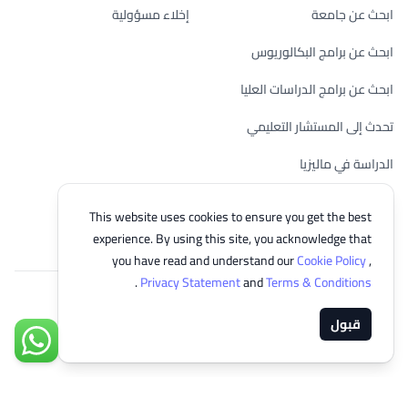
ابحث عن جامعة
إخلاء مسؤولية
ابحث عن برامج البكالوريوس
ابحث عن برامج الدراسات العليا
تحدث إلى المستشار التعليمي
الدراسة في ماليزيا
تحقق من أهليتك
This website uses cookies to ensure you get the best
experience. By using this site, you acknowledge that
you have read and understand our
Cookie Policy
,
.
Privacy Statement
and
Terms & Conditions
© 2026 EasyUni Sdn Bhd, company registration number 200801016907
قبول
(818200-P). All rights reserved.
Arabic
تواصل مع