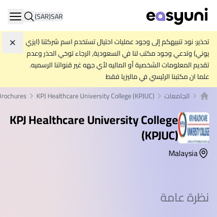
(SAR)
SAR
ation
تحذير: نود تنبيهكم إلى وجود عمليات احتيال تستخدم اسم شركتنا (ايزي
تجاه
يوني) وتدعي وجود مكتب لنا في السعودية, الرجاء توخي الحذر وعدم
تقديم المعلومات الشخصية أو الماليه لأي جهه غير قنواتنا الرسميه.
علما ان مكتبنا الرئيسي في ماليزيا فقط
الجامعات
KPJ Healthcare University College (KPJUC)
Brochures
الصفحة الرئيسية
KPJ Healthcare University College
(KPJUC)
Malaysia
نظرة عامة