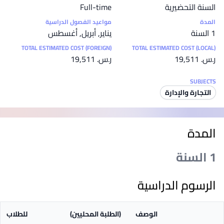
السنة التحضيرية
Full-time
المدة
مواعيد الفصول الدراسية
1 السنة
يناير, أبريل, أغسطس
TOTAL ESTIMATED COST (FOREIGN)
TOTAL ESTIMATED COST (LOCAL)
ر.س.‏ 19,511
ر.س.‏ 19,511
SUBJECTS
التجارة والإدارة
المدة
1 السنة
الرسوم الدراسية
الوصف
(الطلبة المحليين)
للطلاب