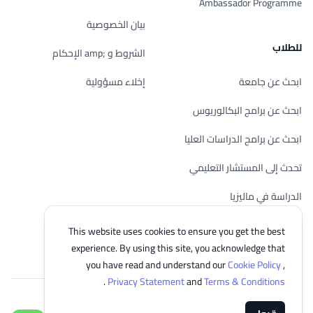
Ambassador Programme
بيان الخصوصية
للطلاب
الشروط و ;amp الإحكام
ابحث عن جامعة
إخلاء مسؤولية
ابحث عن برامج البكالوريوس
ابحث عن برامج الدراسات العليا
تحدث إلى المستشار التعليمي
الدراسة في ماليزيا
تحقق من أهليتك
This website uses cookies to ensure you get the best
experience. By using this site, you acknowledge that
you have read and understand our
Cookie Policy
,
.
Privacy Statement
and
Terms & Conditions
© 2026 EasyUni Sdn Bhd, company registration number 200801016907