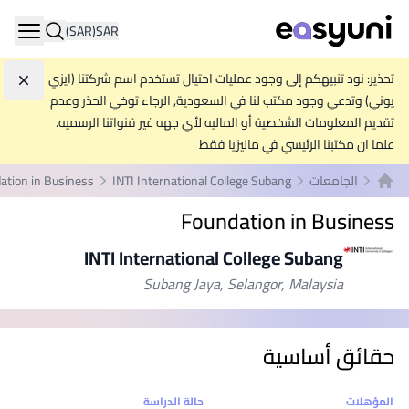
(SAR)
SAR
ation
تحذير: نود تنبيهكم إلى وجود عمليات احتيال تستخدم اسم شركتنا (ايزي
تجاه
يوني) وتدعي وجود مكتب لنا في السعودية, الرجاء توخي الحذر وعدم
تقديم المعلومات الشخصية أو الماليه لأي جهه غير قنواتنا الرسميه.
علما ان مكتبنا الرئيسي في ماليزيا فقط
الجامعات
INTI International College Subang
ation in Business
الصفحة الرئيسية
Foundation in Business
INTI International College Subang
Subang Jaya, Selangor, Malaysia
حقائق أساسية
إحصائيات
المؤهلات
حالة الدراسة