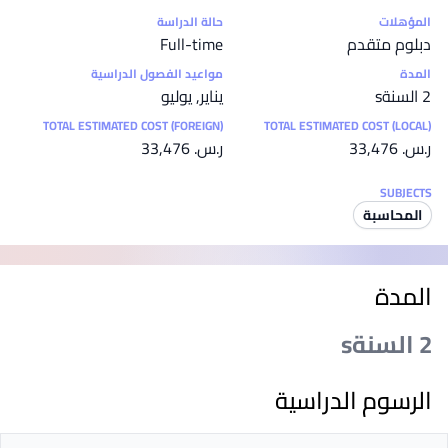
إحصائيات
المؤهلات
حالة الدراسة
دبلوم متقدم
Full-time
المدة
مواعيد الفصول الدراسية
2 السنةs
يناير, يوليو
TOTAL ESTIMATED COST (FOREIGN)
TOTAL ESTIMATED COST (LOCAL)
ر.س.‏ 33,476
ر.س.‏ 33,476
SUBJECTS
المحاسبة
المدة
2 السنةs
الرسوم الدراسية