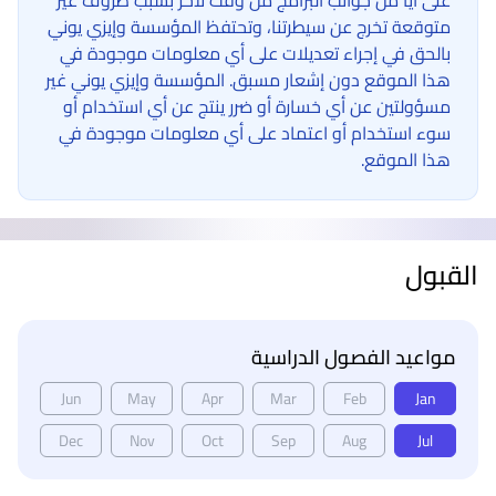
على أيا من جوانب البرامج من وقت لآخر بسبب ظروف غير
متوقعة تخرج عن سيطرتنا، وتحتفظ المؤسسة وإيزي يوني
بالحق في إجراء تعديلات على أي معلومات موجودة في
هذا الموقع دون إشعار مسبق. المؤسسة وإيزي يوني غير
مسؤولتين عن أي خسارة أو ضرر ينتج عن أي استخدام أو
سوء استخدام أو اعتماد على أي معلومات موجودة في
هذا الموقع.
القبول
مواعيد الفصول الدراسية
Jun
May
Apr
Mar
Feb
Jan
Dec
Nov
Oct
Sep
Aug
Jul