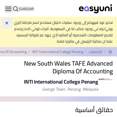
(SAR)
SAR
ation
تحذير: نود تنبيهكم إلى وجود عمليات احتيال تستخدم اسم شركتنا (ايزي
تجاه
يوني) وتدعي وجود مكتب لنا في السعودية, الرجاء توخي الحذر وعدم
تقديم المعلومات الشخصية أو الماليه لأي جهه غير قنواتنا الرسميه.
علما ان مكتبنا الرئيسي في ماليزيا فقط
الجامعات
INTI International College Penang
ma Of Accounting
الصفحة الرئيسية
New South Wales TAFE Advanced
Diploma Of Accounting
INTI International College Penang
George Town, Penang, Malaysia
حقائق أساسية