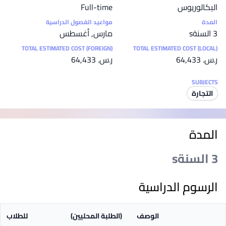
البكالوريوس
Full-time
المدة
مواعيد الفصول الدراسية
3 السنةs
مارس, أغسطس
TOTAL ESTIMATED COST (FOREIGN)
TOTAL ESTIMATED COST (LOCAL)
ر.س.‏ 64,433
ر.س.‏ 64,433
SUBJECTS
التجارة
المدة
3 السنةs
الرسوم الدراسية
الوصف
(الطلبة المحليين)
للطلاب