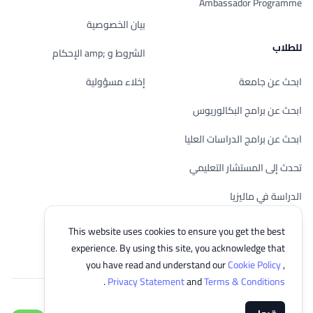
Ambassador Programme
بيان الخصوصية
للطلاب
الشروط و ;amp الإحكام
ابحث عن جامعة
إخلاء مسؤولية
ابحث عن برامج البكالوريوس
ابحث عن برامج الدراسات العليا
تحدث إلى المستشار التعليمي
الدراسة في ماليزيا
تحقق من أهليتك
This website uses cookies to ensure you get the best
experience. By using this site, you acknowledge that
you have read and understand our
Cookie Policy
,
.
Privacy Statement
and
Terms & Conditions
© 2026 EasyUni Sdn Bhd, company registration number 200801016907