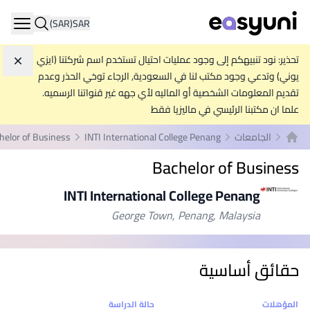
(SAR)
SAR
ation
تحذير: نود تنبيهكم إلى وجود عمليات احتيال تستخدم اسم شركتنا (ايزي
تجاه
يوني) وتدعي وجود مكتب لنا في السعودية, الرجاء توخي الحذر وعدم
تقديم المعلومات الشخصية أو الماليه لأي جهه غير قنواتنا الرسميه.
علما ان مكتبنا الرئيسي في ماليزيا فقط
الجامعات
INTI International College Penang
helor of Business
الصفحة الرئيسية
Bachelor of Business
INTI International College Penang
George Town, Penang, Malaysia
حقائق أساسية
إحصائيات
المؤهلات
حالة الدراسة