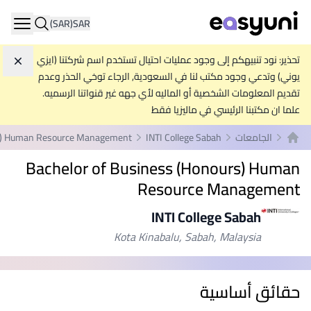
(SAR)
SAR
ation
تحذير: نود تنبيهكم إلى وجود عمليات احتيال تستخدم اسم شركتنا (ايزي
تجاه
يوني) وتدعي وجود مكتب لنا في السعودية, الرجاء توخي الحذر وعدم
تقديم المعلومات الشخصية أو الماليه لأي جهه غير قنواتنا الرسميه.
علما ان مكتبنا الرئيسي في ماليزيا فقط
الجامعات
INTI College Sabah
rs) Human Resource Management
الصفحة الرئيسية
Bachelor of Business (Honours) Human
Resource Management
INTI College Sabah
Kota Kinabalu, Sabah, Malaysia
حقائق أساسية