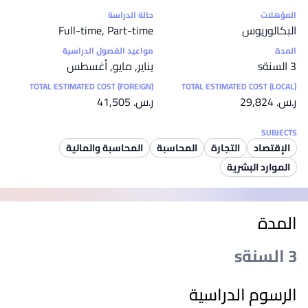
إحصائيات
المؤهلات
حالة الدراسة
البكالوريوس
Full-time, Part-time
المدة
مواعيد الفصول الدراسية
3 السنةs
يناير, مايو, أغسطس
TOTAL ESTIMATED COST (FOREIGN)
TOTAL ESTIMATED COST (LOCAL)
ر.س.‏ 29,824
ر.س.‏ 41,505
SUBJECTS
الإقتصاد
التجارة
المحاسبة
المحاسبة والمالية
الموارد البشرية
المدة
3 السنةs
الرسوم الدراسية