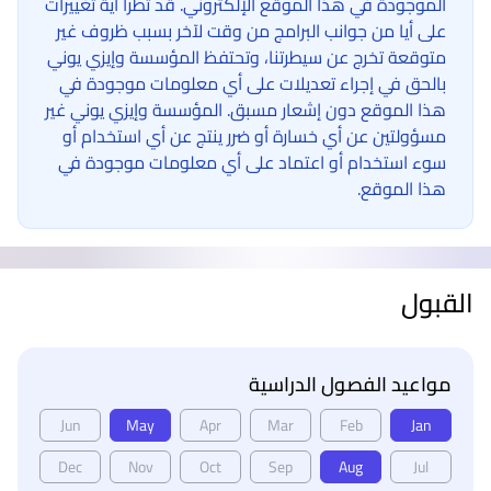
الموجودة في هذا الموقع الإلكتروني. قد تطرأ أية تغييرات
على أيا من جوانب البرامج من وقت لآخر بسبب ظروف غير
متوقعة تخرج عن سيطرتنا، وتحتفظ المؤسسة وإيزي يوني
بالحق في إجراء تعديلات على أي معلومات موجودة في
هذا الموقع دون إشعار مسبق. المؤسسة وإيزي يوني غير
مسؤولتين عن أي خسارة أو ضرر ينتج عن أي استخدام أو
سوء استخدام أو اعتماد على أي معلومات موجودة في
هذا الموقع.
القبول
مواعيد الفصول الدراسية
Jun
May
Apr
Mar
Feb
Jan
Dec
Nov
Oct
Sep
Aug
Jul