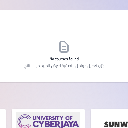
SEGi University Kota Damansara
Management and Science University (MSU)
No courses found
جرّب تعديل عوامل التصفية لعرض المزيد من النتائج.