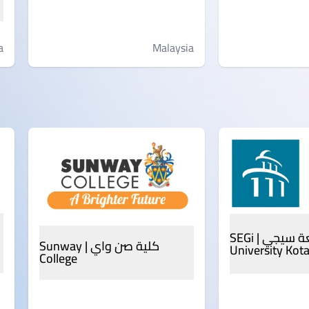
Malaysia
a
جامعة سيجي | SEGi
كلية صن واي | Sunway
University Ko
College