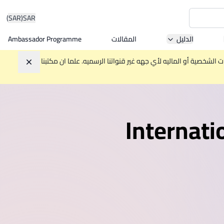
(SAR)
SAR
الدليل
المقالات
Ambassador Programme
Asia 
الشخصية أو الماليه لأي جهه غير قنواتنا الرسميه. علما ان مكتبنا
تجاهل
W
Internati
Mala
MBA by