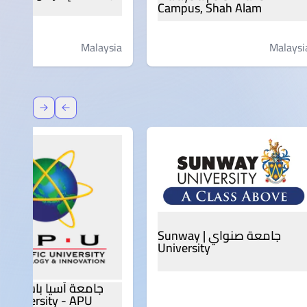
Campus, Shah Alam
Malaysia
Malaysi
عودة
إعادة توج
جامعة صنواي | Sunway
University
c University - APU