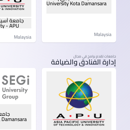
University Kota Damansara
ity - APU
Malaysia
Malaysia
جامعات تقدم برامج في مجال
إدارة الفنادق والضيافة
ta Damansara