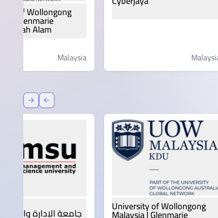
Cyberjaya
rsity of Wollongong
sia | Glenmarie
s, Shah Alam
Malaysia
Malaysi
عودة
إعادة توج
University of Wollongong
جامعة الإدارة والعلوم | SU
Malaysia | Glenmarie