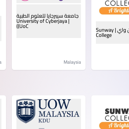
جامعة سيبرجايا للعلوم الطبية
| University of Cyberjaya
(UoC)
كلية صن واي | Sunway
College
a
Malaysia