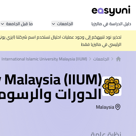
دليل الدراسة في ماليزيا
الجامعات
ما قبل الجامعة
تحذير: نود تنبيهكم إلى وجود عمليات احتيال تستخدم اسم شركتنا (ايزي يو
الرئيسي في ماليزيا فقط
الجامعات
International Islamic University Malaysia (IIUM)
الصفحة الرئيسية
y Malaysia (IIUM)
الدورات والرسوم
Malaysia
نظرة عامة