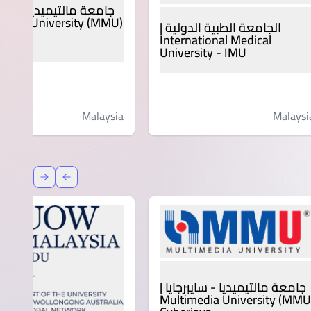
جامعة مالتيميديا - سايبر
media University (MMU)
الجامعة الطبية الدولية |
jaya
International Medical
University - IMU
Malaysia
Malaysi
عودة
إعادة توج
جامعة مالتيميديا - سايبرجايا |
Multimedia University (MMU