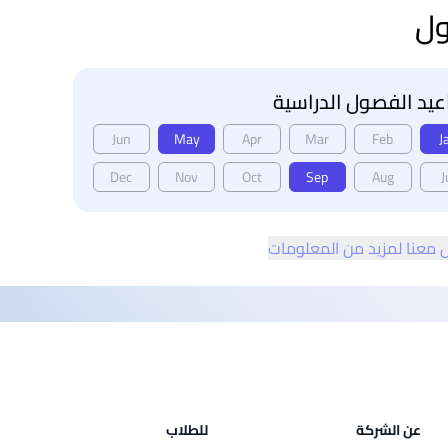
ول
يد الفصول الدراسية
Jun
May
Apr
Mar
Feb
J
Dec
Nov
Oct
Sep
Aug
J
 معنا لمزيد من المعلومات
عن الشركة
للطلاب