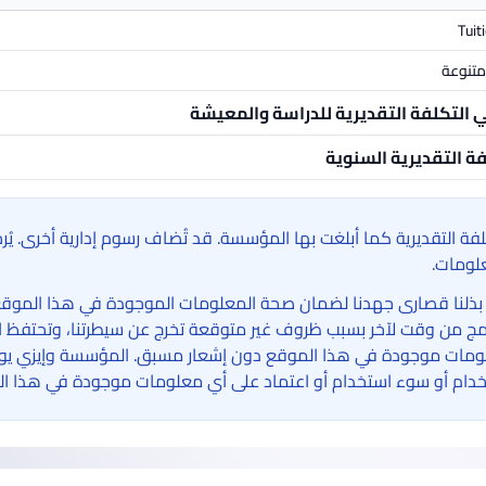
Tuit
تنوعة
ي التكلفة التقديرية للدراسة والمعيشة
فة التقديرية السنوية
لفة التقديرية كما أبلغت بها المؤسسة. قد تُضاف رسوم إدارية أخرى. ي
لومات.
بذلنا قصارى جهدنا لضمان صحة المعلومات الموجودة في هذا الموقع الإ
امج من وقت لآخر بسبب ظروف غير متوقعة تخرج عن سيطرتنا، وتحتفظ ا
مات موجودة في هذا الموقع دون إشعار مسبق. المؤسسة وإيزي يوني 
دام أو سوء استخدام أو اعتماد على أي معلومات موجودة في هذا ال