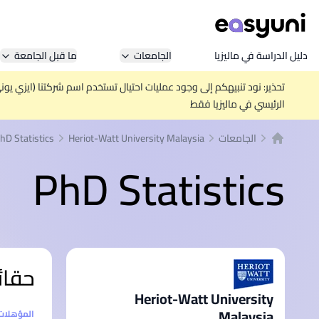
دليل الدراسة في ماليزيا
الجامعات
ما قبل الجامعة
تحذير: نود تنبيهكم إلى وجود عمليات احتيال تستخدم اسم شركتنا (ايزي يو
الرئيسي في ماليزيا فقط
الجامعات
Heriot-Watt University Malaysia
hD Statistics
الصفحة الرئيسية
PhD Statistics
حقائ
Heriot-Watt University
Malaysia
إحصائيا
المؤهلات