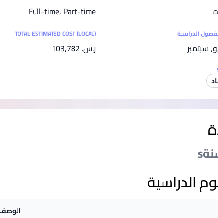
SEGi University Kota Damansara
ه
Full-time, Part-time
لفصول الدراسية
TOTAL ESTIMATED COST (LOCAL)
يو, سبتمبر
ر.س.‏ 103,782
Management and Science University (MSU)
اد
ة
وم الدراسية
الوصف