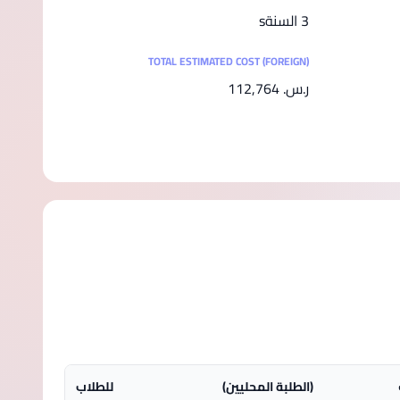
3 السنةs
TOTAL ESTIMATED COST (FOREIGN)
ر.س.‏ 112,764
(الطلبة المحليين)
للطلاب