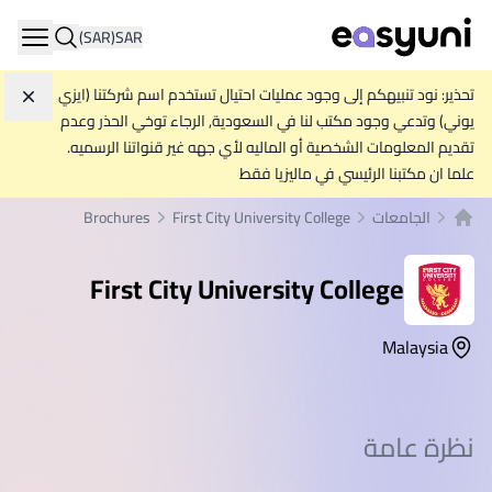
(SAR)
SAR
ation
تحذير: نود تنبيهكم إلى وجود عمليات احتيال تستخدم اسم شركتنا (ايزي
تجاه
يوني) وتدعي وجود مكتب لنا في السعودية, الرجاء توخي الحذر وعدم
تقديم المعلومات الشخصية أو الماليه لأي جهه غير قنواتنا الرسميه.
علما ان مكتبنا الرئيسي في ماليزيا فقط
الجامعات
First City University College
Brochures
الصفحة الرئيسية
First City University College
Malaysia
نظرة عامة