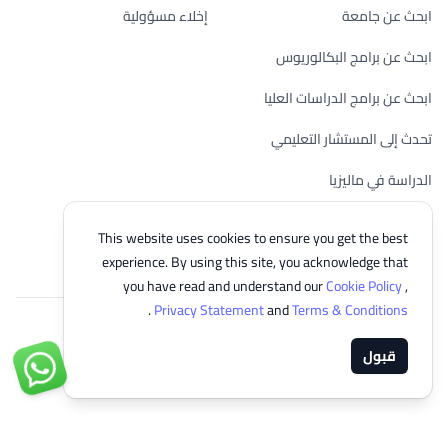
ابحث عن جامعة
إخلاء مسؤولية
ابحث عن برامج البكالوريوس
ابحث عن برامج الدراسات العليا
تحدث إلى المستشار التعليمي
الدراسة في ماليزيا
تحقق من أهليتك
This website uses cookies to ensure you get the best
experience. By using this site, you acknowledge that
you have read and understand our
Cookie Policy
,
.
Privacy Statement
and
Terms & Conditions
© 2026 EasyUni Sdn Bhd, company registration number 200801016907
قبول
(818200-P). All rights reserved.
Arabic
تواصل مع