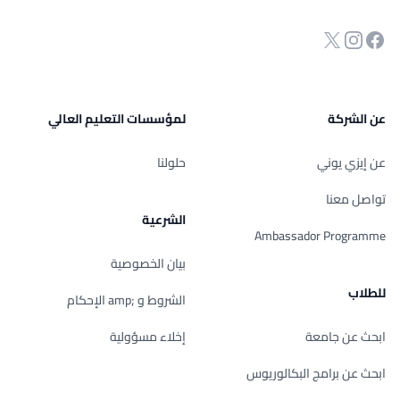
انستجرام
Twitter
صفحة الفيسبوك
عن الشركة
لمؤسسات التعليم العالي
عن إيزي يوني
حلولنا
تواصل معنا
الشرعية
Ambassador Programme
بيان الخصوصية
للطلاب
الشروط و ;amp الإحكام
ابحث عن جامعة
إخلاء مسؤولية
ابحث عن برامج البكالوريوس