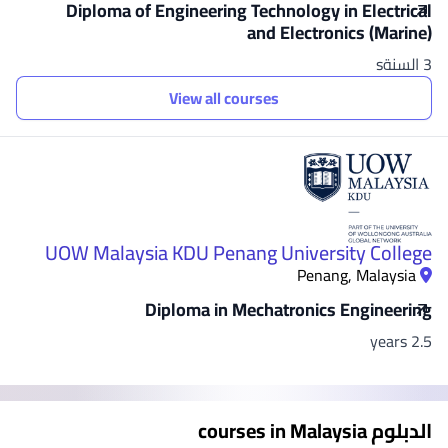
Diploma of Engineering Technology in Electrical
and Electronics (Marine)
3 السنةs
View all courses
UOW Malaysia KDU Penang University College
Penang, Malaysia
Diploma in Mechatronics Engineering
2.5 years
الدبلوم courses in Malaysia