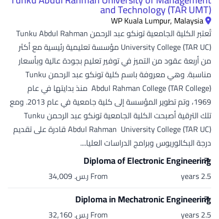
and Technology (TAR UMT)
WP Kuala Lumpur, Malaysia
تُعتبر الكلية الجامعية تونكو عبد الرحمن Tunku Abdul Rahman
University College (TAR UC) مؤسسة تعليمية رئيسية مع أكثر
من أربعة عقود من التميز في توفير تعليم بجودة عالية وبأسعار
مناسبة. وهي معروفة باسم كلية تونكو عبد الرحمن Tunku
Abdul Rahman College (TAR College) منذ بدايتها في عام
1969، وتم تطوير المؤسسة إلى كلية جامعية في عام 2013. ومع
تلك الترقية أصبحت الكلية الجامعية تونكو عبد الرحمن Tunku
Abdul Rahman University College (TAR UC) قادرة على تقديم
درجة البكالوريوس وبرامج الدراسات العليا....
Diploma of Electronic Engineering
2.5 years
From ر.س.‏ 34,009
Diploma in Mechatronic Engineering
2.5 years
From ر.س.‏ 32,160