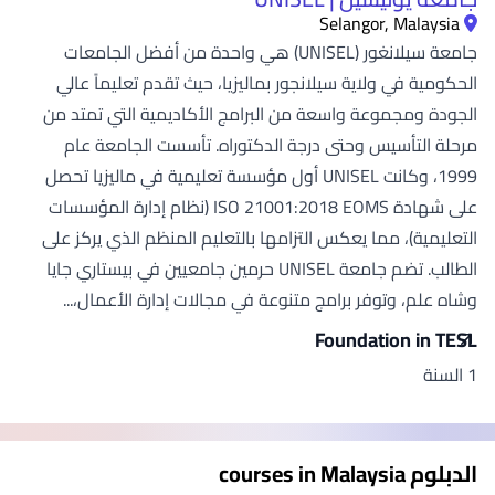
Selangor, Malaysia
جامعة سيلانغور (UNISEL) هي واحدة من أفضل الجامعات
الحكومية في ولاية سيلانجور بماليزيا، حيث تقدم تعليماً عالي
الجودة ومجموعة واسعة من البرامج الأكاديمية التي تمتد من
مرحلة التأسيس وحتى درجة الدكتوراه. تأسست الجامعة عام
1999، وكانت UNISEL أول مؤسسة تعليمية في ماليزيا تحصل
على شهادة ISO 21001:2018 EOMS (نظام إدارة المؤسسات
التعليمية)، مما يعكس التزامها بالتعليم المنظم الذي يركز على
الطالب. تضم جامعة UNISEL حرمين جامعيين في بيستاري جايا
وشاه علم، وتوفر برامج متنوعة في مجالات إدارة الأعمال،...
Foundation in TESL
1 السنة
الدبلوم courses in Malaysia