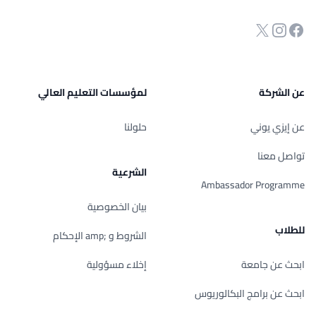
انستجرام
Twitter
صفحة الفيسبوك
عن الشركة
لمؤسسات التعليم العالي
عن إيزي يوني
حلولنا
تواصل معنا
الشرعية
Ambassador Programme
بيان الخصوصية
للطلاب
الشروط و ;amp الإحكام
ابحث عن جامعة
إخلاء مسؤولية
ابحث عن برامج البكالوريوس