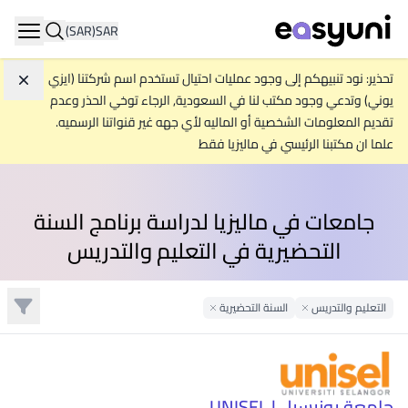
(SAR)
SAR
ation
تحذير: نود تنبيهكم إلى وجود عمليات احتيال تستخدم اسم شركتنا (ايزي
تجاه
يوني) وتدعي وجود مكتب لنا في السعودية, الرجاء توخي الحذر وعدم
تقديم المعلومات الشخصية أو الماليه لأي جهه غير قنواتنا الرسميه.
علما ان مكتبنا الرئيسي في ماليزيا فقط
جامعات في ماليزيا لدراسة برنامج السنة
التحضيرية في التعليم والتدريس
تصفية
التعليم والتدريس
Remove Filter
السنة التحضيرية
Remove Filter
جامعة يونيسيل | UNISEL