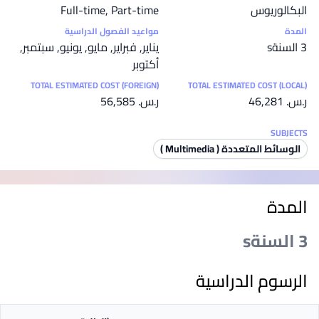
البكالوريوس
Full-time, Part-time
المدة
مواعيد الفصول الدراسية
3 السنةs
يناير, فبراير, مايو, يونيو, سبتمبر,
أكتوبر
TOTAL ESTIMATED COST (FOREIGN)
TOTAL ESTIMATED COST (LOCAL)
ر.س.‏ 46,281
ر.س.‏ 56,585
SUBJECTS
الوسائط المتعددة ( Multimedia )
المدة
3 السنةs
الرسوم الدراسية