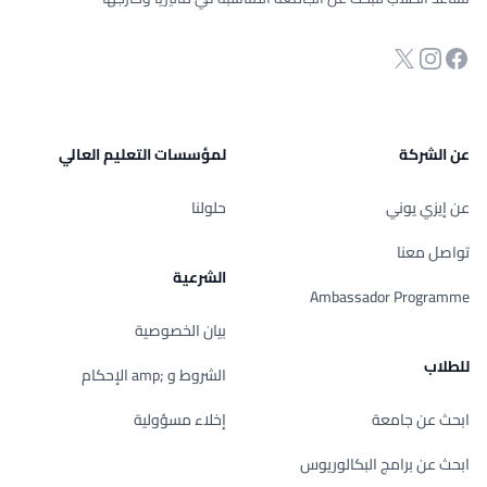
انستجرام
Twitter
صفحة الفيسبوك
عن الشركة
لمؤسسات التعليم العالي
عن إيزي يوني
حلولنا
تواصل معنا
الشرعية
Ambassador Programme
بيان الخصوصية
للطلاب
الشروط و ;amp الإحكام
ابحث عن جامعة
إخلاء مسؤولية
ابحث عن برامج البكالوريوس