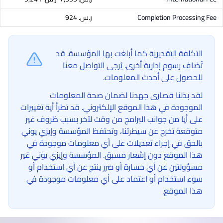
Completion Processing Fee
ر.س.‏ 924
التكلفة التقديرية كما أبلغت بها المؤسسة. قد
تُضاف رسوم إدارية أخرى. يُرجى التواصل معنا
للحصول على أحدث المعلومات.
لقد بذلنا قصارى جهدنا لضمان صحة المعلومات
الموجودة في هذا الموقع الإلكتروني. قد تطرأ أية تغييرات
على أيا من جوانب البرامج من وقت لآخر بسبب ظروف غير
متوقعة تخرج عن سيطرتنا، وتحتفظ المؤسسة وإيزي يوني
بالحق في إجراء تعديلات على أي معلومات موجودة في
هذا الموقع دون إشعار مسبق. المؤسسة وإيزي يوني غير
مسؤولتين عن أي خسارة أو ضرر ينتج عن أي استخدام أو
سوء استخدام أو اعتماد على أي معلومات موجودة في
هذا الموقع.