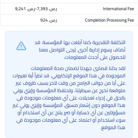
International Fee
ر.س.‏ 7,393-ر.س.‏ 9,241
Completion Processing Fee
ر.س.‏ 924
التكلفة التقديرية كما أبلغت بها المؤسسة. قد
تُضاف رسوم إدارية أخرى. يُرجى التواصل معنا
للحصول على أحدث المعلومات.
لقد بذلنا قصارى جهدنا لضمان صحة المعلومات
الموجودة في هذا الموقع الإلكتروني. قد تطرأ أية تغييرات
على أيا من جوانب البرامج من وقت لآخر بسبب ظروف غير
متوقعة تخرج عن سيطرتنا، وتحتفظ المؤسسة وإيزي يوني
بالحق في إجراء تعديلات على أي معلومات موجودة في
هذا الموقع دون إشعار مسبق. المؤسسة وإيزي يوني غير
مسؤولتين عن أي خسارة أو ضرر ينتج عن أي استخدام أو
سوء استخدام أو اعتماد على أي معلومات موجودة في
هذا الموقع.