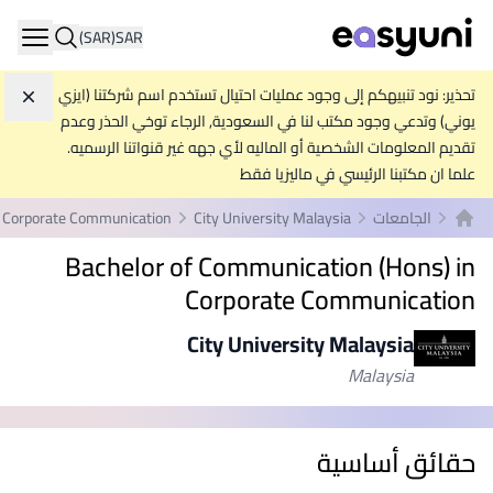
(SAR)
SAR
ation
تحذير: نود تنبيهكم إلى وجود عمليات احتيال تستخدم اسم شركتنا (ايزي
تجاه
يوني) وتدعي وجود مكتب لنا في السعودية, الرجاء توخي الحذر وعدم
تقديم المعلومات الشخصية أو الماليه لأي جهه غير قنواتنا الرسميه.
علما ان مكتبنا الرئيسي في ماليزيا فقط
الجامعات
City University Malaysia
n Corporate Communication
الصفحة الرئيسية
Bachelor of Communication (Hons) in
Corporate Communication
City University Malaysia
Malaysia
حقائق أساسية