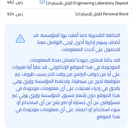
ر.س.‏ 462
Engineering Laboratory Deposit
(قابل للاسترداد)
Personal Bond
(قابل للاسترداد)
ر.س.‏ 924
التكلفة التقديرية كما أبلغت بها المؤسسة. قد
تُضاف رسوم إدارية أخرى. يُرجى التواصل معنا
للحصول على أحدث المعلومات.
لقد بذلنا قصارى جهدنا لضمان صحة المعلومات
الموجودة في هذا الموقع الإلكتروني. قد تطرأ أية تغييرات
على أيا من جوانب البرامج من وقت لآخر بسبب ظروف غير
متوقعة تخرج عن سيطرتنا، وتحتفظ المؤسسة وإيزي يوني
بالحق في إجراء تعديلات على أي معلومات موجودة في
هذا الموقع دون إشعار مسبق. المؤسسة وإيزي يوني غير
مسؤولتين عن أي خسارة أو ضرر ينتج عن أي استخدام أو
سوء استخدام أو اعتماد على أي معلومات موجودة في
هذا الموقع.