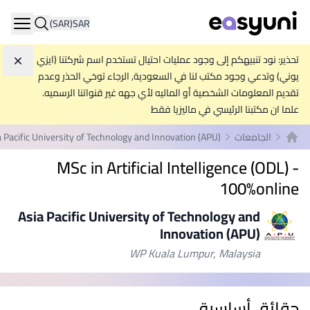
(SAR)
SAR
ation
تحذير: نود تنبيهكم إلى وجود عمليات احتيال تستخدم اسم شركتنا (ايزي
تجاه
يوني) وتدعي وجود مكتب لنا في السعودية, الرجاء توخي الحذر وعدم
تقديم المعلومات الشخصية أو الماليه لأي جهه غير قنواتنا الرسميه.
علما ان مكتبنا الرئيسي في ماليزيا فقط
الجامعات
a Pacific University of Technology and Innovation (APU)
الصفحة الرئيسية
MSc in Artificial Intelligence (ODL) -
100%online
Asia Pacific University of Technology and
Innovation (APU)
WP Kuala Lumpur, Malaysia
حقائق أساسية