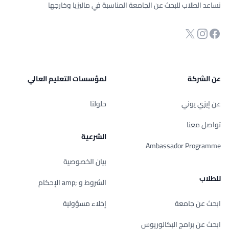
نساعد الطلاب للبحث عن الجامعة المناسبة في ماليزيا وخارجها
انستجرام
Twitter
صفحة الفيسبوك
عن الشركة
لمؤسسات التعليم العالي
عن إيزي يوني
حلولنا
تواصل معنا
الشرعية
Ambassador Programme
بيان الخصوصية
للطلاب
الشروط و ;amp الإحكام
ابحث عن جامعة
إخلاء مسؤولية
ابحث عن برامج البكالوريوس