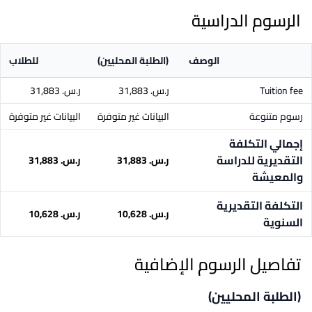
الرسوم الدراسية
الوصف
(الطلبة المحليين)
للطلاب
Tuition fee
ر.س.‏ 31,883
ر.س.‏ 31,883
رسوم متنوعة
البيانات غير متوفرة
البيانات غير متوفرة
إجمالي التكلفة
التقديرية للدراسة
ر.س.‏ 31,883
ر.س.‏ 31,883
والمعيشة
التكلفة التقديرية
ر.س.‏ 10,628
ر.س.‏ 10,628
السنوية
تفاصيل الرسوم الإضافية
(الطلبة المحليين)