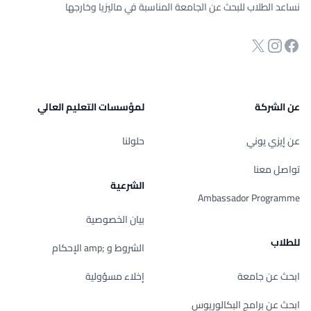
نساعد الطلاب للبحث عن الجامعة المناسبة في ماليزيا وخارجها
انستجرام
Twitter
صفحة الفيسبوك
عن الشركة
لمؤسسات التعليم العالي
عن إيزي يوني
حلولنا
تواصل معنا
الشرعية
Ambassador Programme
بيان الخصوصية
للطلاب
الشروط و ;amp الإحكام
ابحث عن جامعة
إخلاء مسؤولية
ابحث عن برامج البكالوريوس