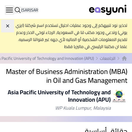
(SAR)
SAR
ation
تحذير: نود تنبيهكم إلى وجود عمليات احتيال تستخدم اسم شركتنا (ايزي
تجاه
يوني) وتدعي وجود مكتب لنا في السعودية, الرجاء توخي الحذر وعدم
تقديم المعلومات الشخصية أو الماليه لأي جهه غير قنواتنا الرسميه.
علما ان مكتبنا الرئيسي في ماليزيا فقط
الجامعات
a Pacific University of Technology and Innovation (APU)
الصفحة الرئيسية
Master of Business Administration (MBA)
in Oil and Gas Management
Asia Pacific University of Technology and
Innovation (APU)
WP Kuala Lumpur, Malaysia
حقائق أساسية