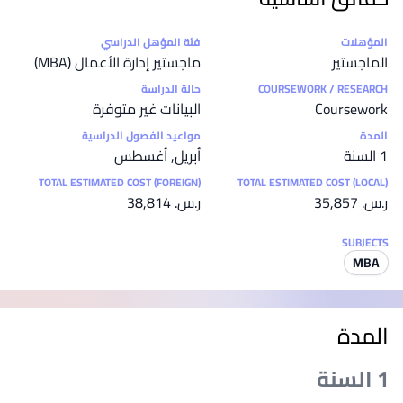
إحصائيات
المؤهلات
فئة المؤهل الدراسي
الماجستير
ماجستير إدارة الأعمال (MBA)
COURSEWORK / RESEARCH
حالة الدراسة
Coursework
البيانات غير متوفرة
المدة
مواعيد الفصول الدراسية
1 السنة
أبريل, أغسطس
TOTAL ESTIMATED COST (FOREIGN)
TOTAL ESTIMATED COST (LOCAL)
ر.س.‏ 35,857
ر.س.‏ 38,814
SUBJECTS
MBA
المدة
1 السنة