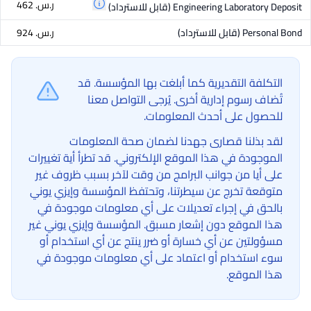
ر.س.‏ 462
Engineering Laboratory Deposit
(قابل للاسترداد)
Personal Bond
(قابل للاسترداد)
ر.س.‏ 924
التكلفة التقديرية كما أبلغت بها المؤسسة. قد
تُضاف رسوم إدارية أخرى. يُرجى التواصل معنا
للحصول على أحدث المعلومات.
لقد بذلنا قصارى جهدنا لضمان صحة المعلومات
الموجودة في هذا الموقع الإلكتروني. قد تطرأ أية تغييرات
على أيا من جوانب البرامج من وقت لآخر بسبب ظروف غير
متوقعة تخرج عن سيطرتنا، وتحتفظ المؤسسة وإيزي يوني
بالحق في إجراء تعديلات على أي معلومات موجودة في
هذا الموقع دون إشعار مسبق. المؤسسة وإيزي يوني غير
مسؤولتين عن أي خسارة أو ضرر ينتج عن أي استخدام أو
سوء استخدام أو اعتماد على أي معلومات موجودة في
هذا الموقع.