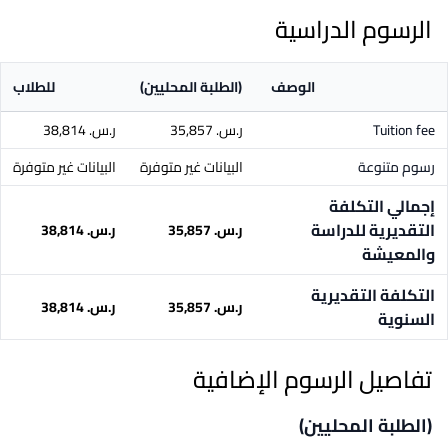
الرسوم الدراسية
الوصف
(الطلبة المحليين)
للطلاب
Tuition fee
ر.س.‏ 35,857
ر.س.‏ 38,814
رسوم متنوعة
البيانات غير متوفرة
البيانات غير متوفرة
إجمالي التكلفة
التقديرية للدراسة
ر.س.‏ 35,857
ر.س.‏ 38,814
والمعيشة
التكلفة التقديرية
ر.س.‏ 35,857
ر.س.‏ 38,814
السنوية
تفاصيل الرسوم الإضافية
(الطلبة المحليين)