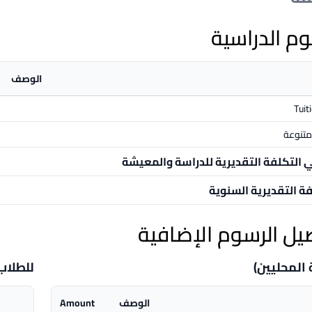
وم الدراسية
الوصف
Tuit
تنوعة
ي التكلفة التقديرية للدراسة والمعيشة
فة التقديرية السنوية
يل الرسوم الإضافية
 المحليين)
للطلاب
الوصف
Amount