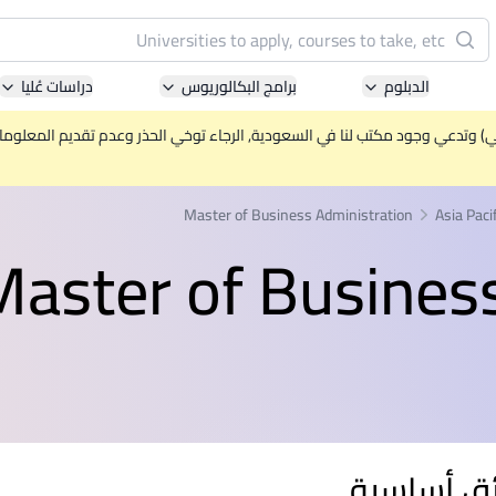
البحث
الدبلوم
برامج البكالوريوس
دراسات عُليا
Pacific University of Technology and Innovation
(APU)
ني) وتدعي وجود مكتب لنا في السعودية, الرجاء توخي الحذر وعدم تقديم المعلومات 
ell-known for Computer Science, IT and Engineering
courses
Master of Business Administration
Asia Paci
Master of Busines
International Medical University (IMU)
ysia's first and most established private medical and
healthcare university
Asia School of Business (ASB)
 Central Bank of Malaysia in collaboration with the
Massachusetts Institute of Technology (MIT)
ق أساسية