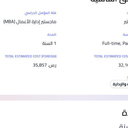
SEGi University Kota Damansara
ت
فئة المؤهل الدراسي
ير
ماجستير إدارة الأعمال (MBA)
Management and Science University (MSU)
اسة
المدة
Full-time, Pa
1 السنة
TOTAL ESTIMATED COST (FOREIGN)
TOTAL ESTIMATED COS
ر.س.‏ 35,857
 والإدارة
ة