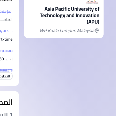
Asia Pacific University of
إحصائيا
المؤهلات
Technology and Innovation
الماجست
(APU)
WP Kuala Lumpur, Malaysia
حالة الدر
rt-time
T (LOCAL)
ر.س.‏ 32,160
SUBJECTS
التجارة
المد
1 السنة