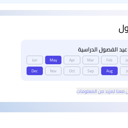
ول
يد الفصول الدراسية
Jun
May
Apr
Mar
Feb
J
Dec
Nov
Oct
Sep
Aug
J
 معنا لمزيد من المعلومات