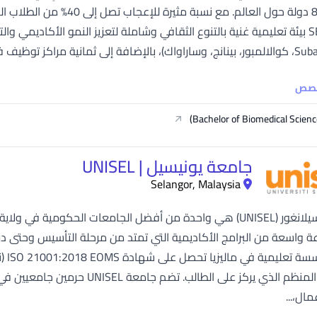
SEGi University Kota Damansara
ي (باتو باهات، بوكيت ميرتاجام، إيبوه، جوهور...
Management and Science University (MSU)
خصص
Bachelor of Biomedical Scienc
جامعة يونيسيل | UNISEL
Selangor, Malaysia
جامعة سيلانغور (UNISEL) هي واحدة من أفضل الجامعات الحكومية في
أول 
بالتعليم المنظم الذي يركز على ا
مال،...