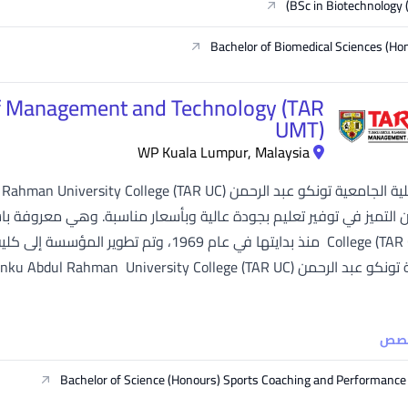
BSc in Biotechnology 
Bachelor of Biomedical Sciences (Ho
f Management and Technology (TAR
UMT)
WP Kuala Lumpur, Malaysia
خصص
Bachelor of Science (Honours) Sports Coaching and Performance