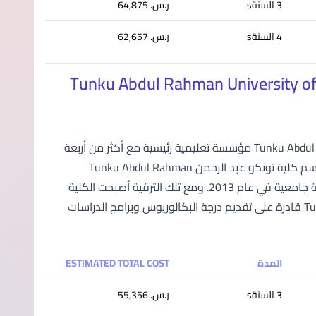
3 السنةs
ر.س.‏ 64,875
4 السنةs
ر.س.‏ 62,657
Tunku Abdul Rahman University o
تُعتبر الكلية الجامعية تونكو عبد الرحمن Tunku Abdul Rahman University College (TAR UC) مؤسسة تعليمية رئيسية مع أكثر من أربعة
عقود من التميز في توفير تعليم بجودة عالية وبأسعار مناسبة. وهي معروفة باسم كلية تونكو عبد الرحمن Tunku Abdul Rahman
College (TAR College) منذ بدايتها في عام 1969، وتم تطوير المؤسسة إلى كلية جامعية في عام 2013. ومع تلك الترقية أصبحت الكلية
الجامعية تونكو عبد الرحمن Tunku Abdul Rahman University College (TAR UC) قادرة على تقديم درجة البكالوريوس وبرامج الدراسات
المدة
ESTIMATED TOTAL COST
3 السنةs
ر.س.‏ 55,356