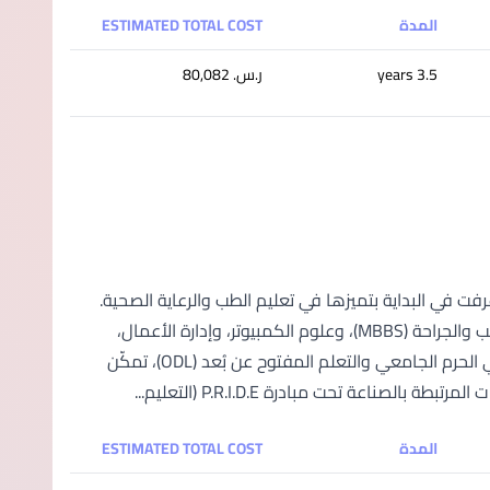
المدة
ESTIMATED TOTAL COST
3.5 years
ر.س.‏ 80,082
 في ماليزيا؛ عُرفت في البداية بتميزها في تعليم الطب والرعاية الصحية.
واليوم، تقدم الجامعة مجموعة واسعة من البرامج؛ بما في ذلك بكالوريوس الطب والجراحة (MBBS)، وعلوم الكمبيوتر، وإدارة الأعمال،
والتمويل، والإدارة؛ لتلبية احتياجات الطلاب المتغيرة. ومع خيارات التعلم المرنة في الحرم الجامعي والتعلم المفتوح عن بُعد (ODL)، تمكّن
عة تحت مبادرة P.R.I.D.E (التعليم...
المدة
ESTIMATED TOTAL COST