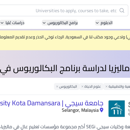
البحث
الدبلوم
برامج البكالوريوس
دراسات عُليا
Pacific University of Technology and Innovation
(APU)
ني) وتدعي وجود مكتب لنا في السعودية, الرجاء توخي الحذر وعدم تقديم المعلومات 
ell-known for Computer Science, IT and Engineering
courses
ليزيا لدراسة برنامج البكالوريوس في 
International Medical University (IMU)
ysia's first and most established private medical and
healthcare university
عية والتطبيقية
Remove Filter
علوم الحياة
Remove Filter
البكالوريوس
Remove Filter
Asia School of Business (ASB)
جامعة سيجي | SEGi University Kota Damansara
 Central Bank of Malaysia in collaboration with the
Selangor, Malaysia
Massachusetts Institute of Technology (MIT)