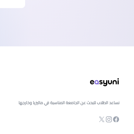
ذييل الصفحة
نساعد الطلاب للبحث عن الجامعة المناسبة في ماليزيا وخارجها
انستجرام
Twitter
صفحة الفيسبوك