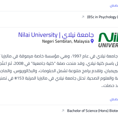
خصص
BSc in Psychology 
جامعة نيلاي | Nilai University
Negeri Sembilan, Malaysia
تأسست جامعة نيلاي في عام 1997، وهي مؤسسة خاصة مرمو
يريمبان، وتقدم برامج متنوعة تشمل الدبلومات، والبكالوريوس، والماجستي
د حصلت...
خصص
Bachelor of Science (Hons) Biot