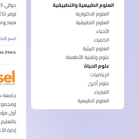
العلوم الطبيعية والتطبيقية
العلوم الاكتوارية
Subang Jaya، كوالالمبور، بينانج، وساراواك)، بالإضافة إلى ثمانية مراكز توظيف ف
العلوم التطبيقية
الأحياء
اسم الت
الكمياء
العلوم البيئية
es (Hons)
علوم وتقنية الأطعمة
علوم الحياة
الرياضيات
علوم أخرى
الفيزياء
العلوم الطبيعية
إدارة الأع