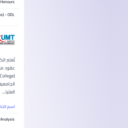
(Honours)
ns) - ODL
العليا....
اسم الت
 Analysis