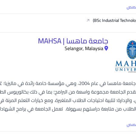
خصص
BSc Industrial Technolo
جامعة ماهسا | MAHSA
Selangor, Malaysia
تأسست جامعة ماهسا في عام 2004، وهي مؤسسة خاصة رائدة
لاب من متابعة دراستهم بسهولة. تعمل الجامعة في برامج الشهادات المرتبطة بالصنا
خصص