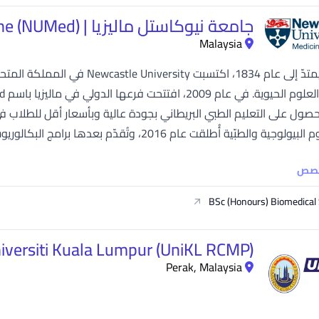
جامعة نيوكاستل ماليزيا | (Newcastle University Medicine (NUMed
Malaysia
مع إرث يمتدّ إلى عام 1834، اكتسبت
لطبّية أُطلقت عام 2016، وتُقدّم بعدها برامج البكالوريوس في الطبّ والجراحة (MBBS) منذ عام...
خصص
BSc (Honours) Biomedical
iversiti Kuala Lumpur (UniKL RCMP)
Perak, Malaysia