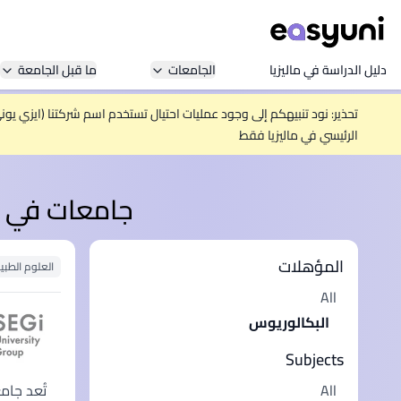
دليل الدراسة في ماليزيا
الجامعات
ما قبل الجامعة
تحذير: نود تنبيهكم إلى وجود عمليات احتيال تستخدم اسم شركتنا (ايزي يو
الرئيسي في ماليزيا فقط
جامعات في ما
المؤهلات
العلوم الطبي
All
البكالوريوس
Subjects
All