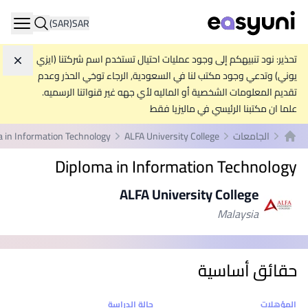
(SAR)
SAR
ation
تحذير: نود تنبيهكم إلى وجود عمليات احتيال تستخدم اسم شركتنا (ايزي
تجاه
يوني) وتدعي وجود مكتب لنا في السعودية, الرجاء توخي الحذر وعدم
تقديم المعلومات الشخصية أو الماليه لأي جهه غير قنواتنا الرسميه.
علما ان مكتبنا الرئيسي في ماليزيا فقط
الجامعات
ALFA University College
 in Information Technology
الصفحة الرئيسية
Diploma in Information Technology
ALFA University College
Malaysia
حقائق أساسية
إحصائيات
المؤهلات
حالة الدراسة