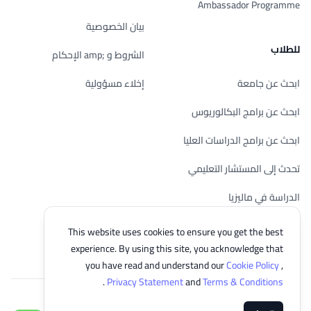
Ambassador Programme
بيان الخصوصية
للطلاب
الشروط و ;amp الإحكام
ابحث عن جامعة
إخلاء مسؤولية
ابحث عن برامج البكالوريوس
ابحث عن برامج الدراسات العليا
تحدث إلى المستشار التعليمي
الدراسة في ماليزيا
تحقق من أهليتك
This website uses cookies to ensure you get the best
experience. By using this site, you acknowledge that
you have read and understand our
Cookie Policy
,
.
Privacy Statement
and
Terms & Conditions
© 2026 EasyUni Sdn Bhd, company registration number 200801016907