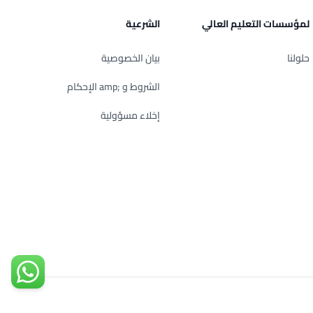
لمؤسسات التعليم العالي
الشرعية
حلولنا
بيان الخصوصية
الشروط و ;amp الإحكام
إخلاء مسؤولية
تواصل مع
Arabic