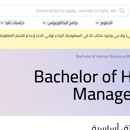
البحث
الدبلوم
برامج البكالوريوس
دراسات عُليا
Pacific University of Technology and Innovation
(APU)
ني) وتدعي وجود مكتب لنا في السعودية, الرجاء توخي الحذر وعدم تقديم المعلومات 
ell-known for Computer Science, IT and Engineering
courses
Bachelor of Human Resource 
Bachelor of
International Medical University (IMU)
ysia's first and most established private medical and
Manage
healthcare university
Asia School of Business (ASB)
 Central Bank of Malaysia in collaboration with the
Massachusetts Institute of Technology (MIT)
ق أساسية