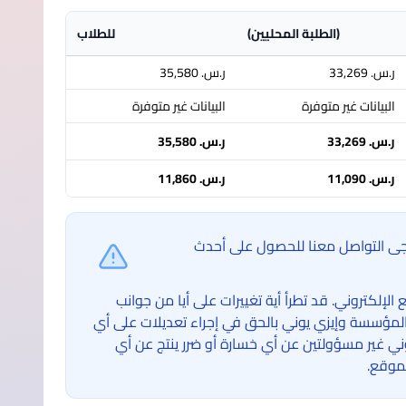
(الطلبة المحليين)
للطلاب
ر.س.‏ 33,269
ر.س.‏ 35,580
البيانات غير متوفرة
البيانات غير متوفرة
ر.س.‏ 33,269
ر.س.‏ 35,580
ر.س.‏ 11,090
ر.س.‏ 11,860
ُرجى التواصل معنا للحصول على أحدث
لكتروني. قد تطرأ أية تغييرات على أيا من جوانب
لمؤسسة وإيزي يوني بالحق في إجراء تعديلات على أي
غير مسؤولتين عن أي خسارة أو ضرر ينتج عن أي
موقع.