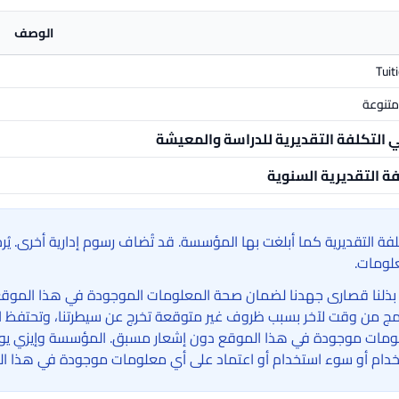
الوصف
Tuit
تنوعة
ي التكلفة التقديرية للدراسة والمعيشة
فة التقديرية السنوية
لفة التقديرية كما أبلغت بها المؤسسة. قد تُضاف رسوم إدارية أخرى. ي
لومات.
بذلنا قصارى جهدنا لضمان صحة المعلومات الموجودة في هذا الموقع الإ
امج من وقت لآخر بسبب ظروف غير متوقعة تخرج عن سيطرتنا، وتحتفظ ا
مات موجودة في هذا الموقع دون إشعار مسبق. المؤسسة وإيزي يوني 
دام أو سوء استخدام أو اعتماد على أي معلومات موجودة في هذا ال