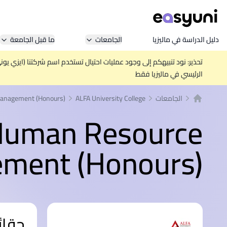
دليل الدراسة في ماليزيا
الجامعات
ما قبل الجامعة
تحذير: نود تنبيهكم إلى وجود عمليات احتيال تستخدم اسم شركتنا (ايزي يو
الرئيسي في ماليزيا فقط
الجامعات
ALFA University College
Management (Honours)
الصفحة الرئيسية
 Human Resource
ment (Honours)
حقائ