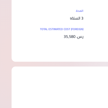
المدة
3 السنةs
TOTAL ESTIMATED COST (FOREIGN)
ر.س.‏ 35,580