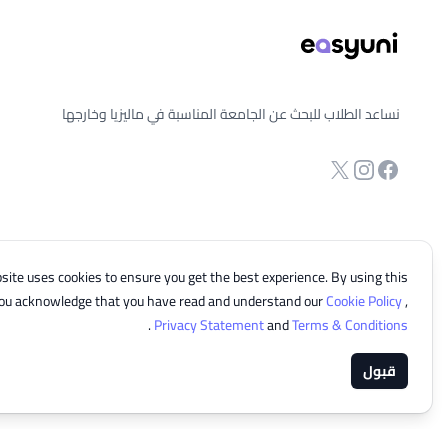
نساعد الطلاب للبحث عن الجامعة المناسبة في ماليزيا وخارجها
انستجرام
Twitter
صفحة الفيسبوك
site uses cookies to ensure you get the best experience. By using this
you acknowledge that you have read and understand our
Cookie Policy
,
.
Privacy Statement
and
Terms & Conditions
قبول
© 2026 EasyUni Sdn Bhd, company registration number 200801016907 (818200-P). All rights reserved.