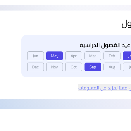
ول
يد الفصول الدراسية
Jun
May
Apr
Mar
Feb
J
Dec
Nov
Oct
Sep
Aug
J
 معنا لمزيد من المعلومات