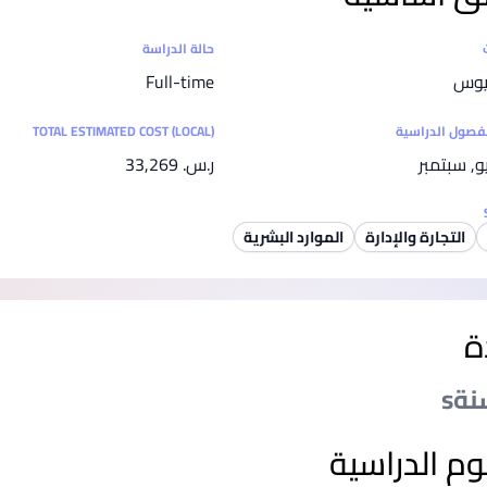
SEGi University Kota Damansara
ت
حالة الدراسة
ريوس
Full-time
Management and Science University (MSU)
لفصول الدراسية
TOTAL ESTIMATED COST (LOCAL)
يو, سبتمبر
ر.س.‏ 33,269
التجارة والإدارة
الموارد البشرية
ة
وم الدراسية