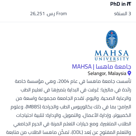
PhD in IT
3 السنةs
From ر.س.‏ 26,251
جامعة ماهسا | MAHSA
Selangor, Malaysia
تأسست جامعة ماهسا في عام 2004، وهي مؤسسة خاصة
رائدة في ماليزيا؛ عُرفت في البداية بتميزها في تعليم الطب
والرعاية الصحية. واليوم، تقدم الجامعة مجموعة واسعة من
البرامج؛ بما في ذلك بكالوريوس الطب والجراحة (MBBS)، وعلوم
الكمبيوتر، وإدارة الأعمال، والتمويل، والإدارة؛ لتلبية احتياجات
الطلاب المتغيرة. ومع خيارات التعلم المرنة في الحرم الجامعي
والتعلم المفتوح عن بُعد (ODL)، تمكّن ماهسا الطلاب من متابعة