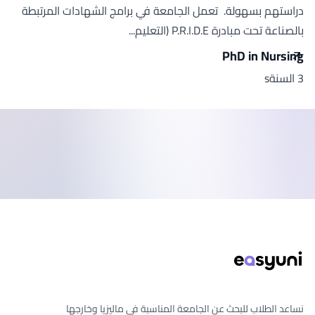
دراستهم بسهولة. تعمل الجامعة في برامج الشهادات المرتبطة
بالصناعة تحت مبادرة P.R.I.D.E (التعليم...
PhD in Nursing
3 السنةs
ذييل الصفحة
نساعد الطلاب للبحث عن الجامعة المناسبة في ماليزيا وخارجها