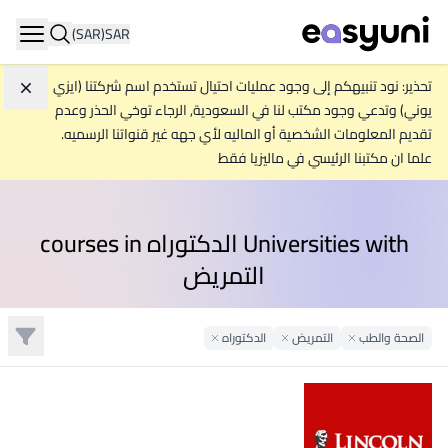
(SAR)
SAR
ation
تحذير: نود تنبيهكم إلى وجود عمليات احتيال تستخدم اسم شركتنا (ايزي
تجاه
يوني) وتدعي وجود مكتب لنا في السعودية, الرجاء توخي الحذر وعدم
تقديم المعلومات الشخصية أو الماليه لأي جهه غير قنواتنا الرسميه.
علما ان مكتبنا الرئيسي في ماليزيا فقط
Universities with الدكتوراه courses in
التمريض
تصفية
الصحة والطب
التمريض
Remove Filter
Remove Filter
الدكتوراه
Remove Filter