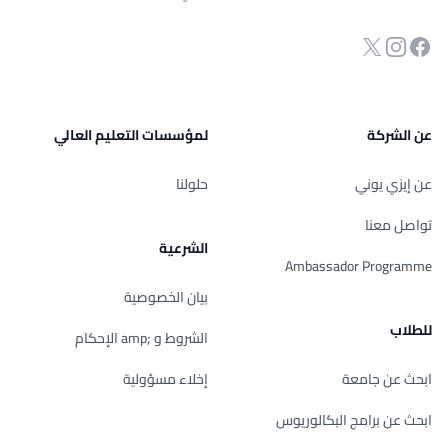
انستجرام
Twitter
صفحة الفيسبوك
عن الشركة
لمؤسسات التعليم العالي
عن إيزي يوني
حلولنا
تواصل معنا
الشرعية
Ambassador Programme
بيان الخصوصية
للطلاب
الشروط و ;amp الإحكام
ابحث عن جامعة
إخلاء مسؤولية
ابحث عن برامج البكالوريوس