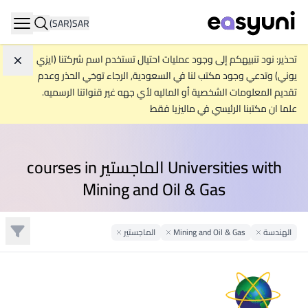
(SAR)
SAR
ation
تحذير: نود تنبيهكم إلى وجود عمليات احتيال تستخدم اسم شركتنا (ايزي
تجاه
يوني) وتدعي وجود مكتب لنا في السعودية, الرجاء توخي الحذر وعدم
تقديم المعلومات الشخصية أو الماليه لأي جهه غير قنواتنا الرسميه.
علما ان مكتبنا الرئيسي في ماليزيا فقط
Universities with الماجستير courses in
Mining and Oil & Gas
تصفية
الهندسة
Remove Filter
Mining and Oil & Gas
Remove Filter
الماجستير
Remove Filter