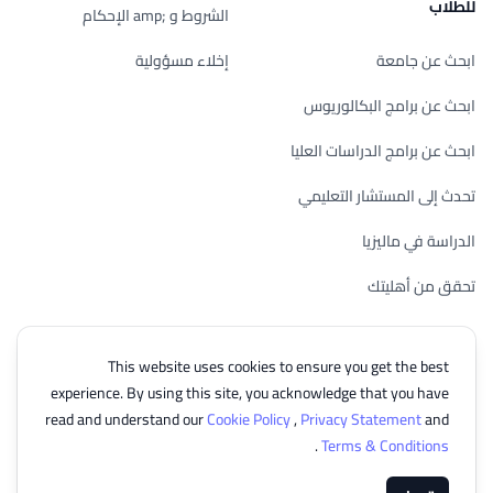
للطلاب
الشروط و ;amp الإحكام
ابحث عن جامعة
إخلاء مسؤولية
ابحث عن برامج البكالوريوس
ابحث عن برامج الدراسات العليا
تحدث إلى المستشار التعليمي
الدراسة في ماليزيا
تحقق من أهليتك
This website uses cookies to ensure you get the best
experience. By using this site, you acknowledge that you have
© 2026 EasyUni Sdn Bhd, company registration number 200801016907
read and understand our
Cookie Policy
,
Privacy Statement
and
(818200-P). All rights reserved.
.
Terms & Conditions
Arabic