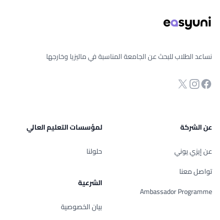
نساعد الطلاب للبحث عن الجامعة المناسبة في ماليزيا وخارجها
انستجرام
Twitter
صفحة الفيسبوك
عن الشركة
لمؤسسات التعليم العالي
عن إيزي يوني
حلولنا
تواصل معنا
الشرعية
Ambassador Programme
بيان الخصوصية