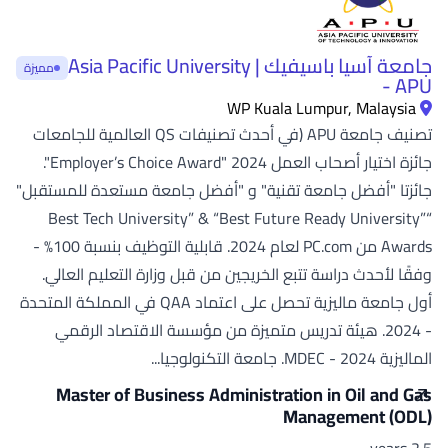
جامعة آسيا باسيفيك | Asia Pacific University
مميزة
- APU
WP Kuala Lumpur, Malaysia
تصنيف جامعة APU (في أحدث تصنيفات QS العالمية للجامعات
جائزة اختيار أصحاب العمل 2024 "Employer’s Choice Award".
جائزتا "أفضل جامعة تقنية" و "أفضل جامعة مستعدة للمستقبل"
“Best Tech University” & “Best Future Ready University”
Awards من PC.com لعام 2024. قابلية التوظيف بنسبة 100% -
وفقًا لأحدث دراسة تتبع الخريجين من قبل وزارة التعليم العالي.
أول جامعة ماليزية تحصل على اعتماد QAA في المملكة المتحدة
- 2024. هيئة تدريس متميزة من مؤسسة الاقتصاد الرقمي
الماليزية MDEC - 2024. جامعة التكنولوجيا...
Master of Business Administration in Oil and Gas
Management (ODL)
2.5 years