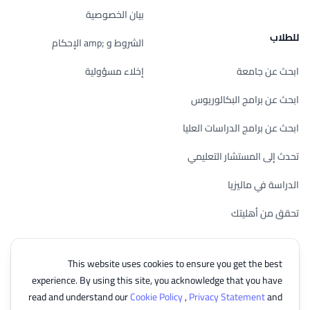
بيان الخصوصية
للطلاب
الشروط و ;amp الإحكام
ابحث عن جامعة
إخلاء مسؤولية
ابحث عن برامج البكالوريوس
ابحث عن برامج الدراسات العليا
تحدث إلى المستشار التعليمي
الدراسة في ماليزيا
تحقق من أهليتك
This website uses cookies to ensure you get the best
experience. By using this site, you acknowledge that you have
© 2026 EasyUni Sdn Bhd, company registration number 200801016907
read and understand our
Cookie Policy
,
Privacy Statement
and
(818200-P). All rights reserved.