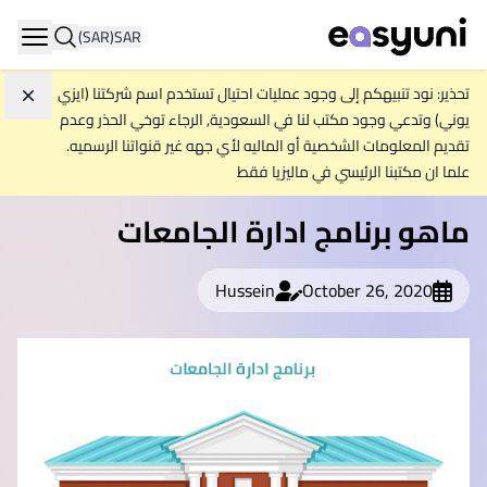
(SAR)
SAR
ation
تحذير: نود تنبيهكم إلى وجود عمليات احتيال تستخدم اسم شركتنا (ايزي
تجاه
يوني) وتدعي وجود مكتب لنا في السعودية, الرجاء توخي الحذر وعدم
تقديم المعلومات الشخصية أو الماليه لأي جهه غير قنواتنا الرسميه.
علما ان مكتبنا الرئيسي في ماليزيا فقط
ماهو برنامج ادارة الجامعات
Hussein
October 26, 2020