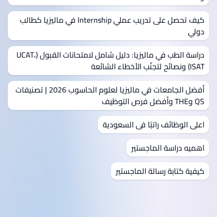
كيف تحصل على تدريب عملي Internship في ماليزيا كطالب
دولي
دراسة الطب في ماليزيا: دليل شامل لامتحانات القبول (UCAT،
ISAT) ونصائح لتجنّب الأخطاء الشائعة
أفضل الجامعات في ماليزيا لعلوم الحاسوب 2026 | تصنيفات
QS وTHE وأفضل فرص التوظيف
اعلى الوظائف راتبًا فى السعودية
اهميه دراسة الماجستير
كيفية كتابة رسالة الماجستير