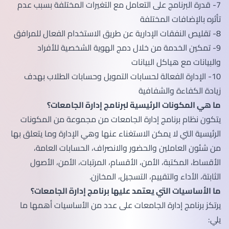
7- قدرة البرنامج على التعامل مع التغيرات المختلفة بسبب عدم
تأثره بالإضافات المختلفة
8- تقليص النفقات الإدارية عن طريق الاستخدام الفعال للمرافق
9- تمكين الخدمة من خلال دمج الهوية الشخصية للأفراد
والبيانات مع هياكل البيانات
10- الإدارة الفعالة لحسابات التمويل وحسابات الطلاب بهدف
زيادة الكفاءة والشفافية
ما هي المكونات الرئيسية لبرنامج إدارة الجامعات؟
يتكون نظام برنامج إدارة الجامعات من مجموعة من المكونات
الرئيسية التي لا يمكن الاستغناء عنها وهي الإدارة وما يتعلق بها
من شئون العاملين والحضور والانصراف، الحسابات العامة،
الأقساط، المكتبة، الأمن، الأقسام، المرتبات، الأمن، الأصول
الثابتة، الأداء والتقييم، التسجيل، المخازن.
ما الأساسيات التي يعتمد عليها برنامج إدارة الجامعات؟
يرتكز برنامج إدارة الجامعات على عدد من الأساسيات أهمها ما
يلي: