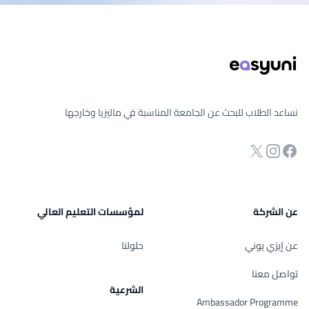
ذييل الصفحة
نساعد الطلاب للبحث عن الجامعة المناسبة في ماليزيا وخارجها
انستجرام
Twitter
صفحة الفيسبوك
عن الشركة
لمؤسسات التعليم العالي
عن إيزي يوني
حلولنا
تواصل معنا
الشرعية
Ambassador Programme