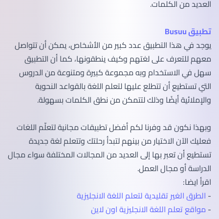
العديد من الكلمات.
تطبيق Busuu
يوجد في هذا التطبيق عدد كبير من الأشخاص، يمكن أن تتواصل
معهم للتعرف على لغتهم وكيف ينطقونها، كما أن التطبيق
سهل في الاستخدام وبه مجموعة كبيرة ومتنوعة من الدروس
التي تستطيع أن تتطلع عليها لتعلم اللغة بالقواعد النحوية
والإملائية أيضًا وذلك لتتمكن من نطق الكلمات بسهولة.
وبهذا نكون قد وفرنا لكم أفضل تطبيقات مجانية لتعلّم اللغات
فعليك الآن الاختيار من بينهم لتبدأ رحلتك وتتعلم لغة جديدة
تستطيع أن تعبر بها إلى العديد من المجالات المختلفة سواء مجال
الدراسة أو مجال العمل.
اقرأ ايضا:
-
الطرق الغير تقليدية لتعلم اللغة الانجليزي
ة
-
مواقع تعلم اللغة الانجليزية اون لاين