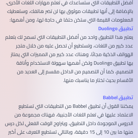
أفضل التطبيقات التي ستساعدك في تعلم مهارات اللغات الأخرى،
بالإضافة إلى أنها تطبيقات موثوق بها لن تضر هاتفك، وستعطيك
المعلومات القيمة التي ستكن حتمًا في حاجة لها، ومن أهمها:
تطبيق Duolingo
يعتبر هذا التطبيق واحد من أفضل التطبيقات التي تسمح لك بتعلم
عدد كبير من اللغات، وتستطيع أن تحصل عليه من خلال متجر
الهواتف الذكية مجانًا، وهناك عدد كبير من المميزات التي يمتاز
بها تطبيق Duolingo ولكن أهمها سهولة الاستخدام وأناقة
التصميم، كما أن التصميم من الداخل مقسم إلى العديد من
الأقسام بحيث تختار ما يناسبك منها.
تطبيق Babbel
يمكننا القول أن تطبيق Babbel من التطبيقات التي تستطيع
الاعتماد عليها في تعلم اللغات الأجنبية، فهناك مجموعة من
الدروس الموجودة داخل التطبيق، ويتراوح الوقت الفعلي لكل درس
منها ما بين 10 إلى 15 دقيقة، وبالتالي تستطيع التعرف على أكبر