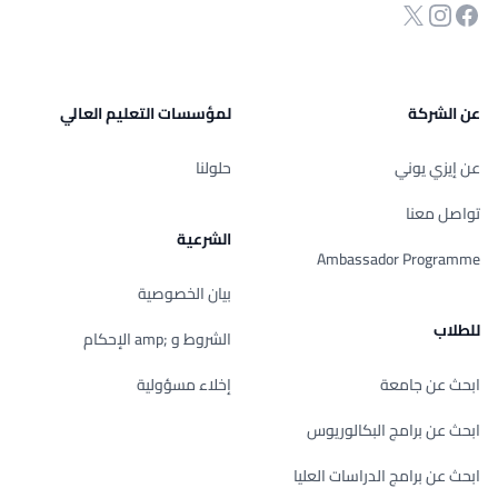
انستجرام
Twitter
صفحة الفيسبوك
عن الشركة
لمؤسسات التعليم العالي
عن إيزي يوني
حلولنا
تواصل معنا
الشرعية
Ambassador Programme
بيان الخصوصية
للطلاب
الشروط و ;amp الإحكام
ابحث عن جامعة
إخلاء مسؤولية
ابحث عن برامج البكالوريوس
ابحث عن برامج الدراسات العليا