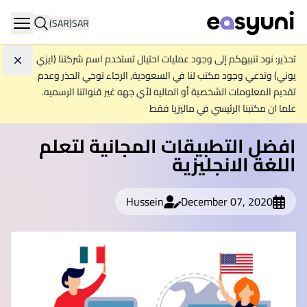
(SAR)
SAR
ation
تحذير: نود تنبيهكم إلى وجود عمليات احتيال تستخدم اسم شركتنا (ايزي
تجاه
يوني) وتدعي وجود مكتب لنا في السعودية, الرجاء توخي الحذر وعدم
تقديم المعلومات الشخصية أو الماليه لأي جهه غير قنواتنا الرسميه.
علما ان مكتبنا الرئيسي في ماليزيا فقط
افضل التطبيقات المجانية لتعلم
اللغة الانجليزية
Hussein
December 07, 2020