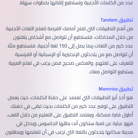
عدد من الكلمات الأجنبية وتستطيع إتقانها بخطوات سهلة.
تطبيق Tandem
من أهم التطبيقات التي تفتح أمامك الفرصة لتعلم اللغات الأجنبية
من خلال المحادثات، فتستطيع أن تتواصل مع أشخاص يتقنون
عدد كبير من اللغات ربما يصل إلى 150 لغة أجنبية، فتستطيع مثلًا
أن تتواصل مع من يتحدثون الإنجليزية أو الإسبانية أو الفرنسية
للتعرف على لغتهم، والعكس صحيح فمن يرغب في تعلم العربية
يستطيع التواصل معك.
تطبيق Memrise
هو أحد أبرز التطبيقات التي تعتمد على حفظ الكلمات، حيث يعمل
التطبيق على توفير عدد كبير من الكلمات بحيث تبقى في ذهنك
أطول فترة ممكنة، ويعتمد التطبيق على التعليم من خلال اللعب،
فهو عبارة عن لعبة ستكون أنت بطلها الجاسوس ويدخل في
مدينة سكانها يتحدثون باللغة التي ترغب في أن تتعلمها وينطقون