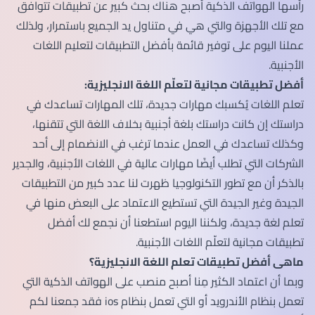
رأسها الهواتف الذكية أصبح هناك بحث كبير عن تطبيقات تتوافق
مع تلك الأجهزة والتي هي في متناول يد الجميع باستمرار، ولذلك
عملنا اليوم على توفير قائمة بأفضل التطبيقات لتعليم اللغات
الأجنبية.
أفضل تطبيقات مجانية لتعلّم اللغة الانجليزية:
تعلم اللغات يُكسبك مهارات جديدة، تلك المهارات تساعدك في
دراستك إن كانت دراستك بلغة أجنبية بخلاف اللغة التي تتقنها،
وكذلك تساعدك في العمل عندما ترغب في الانضمام إلى أحد
الشركات التي تطلب أيضًا مهارات عالية في اللغات الأجنبية، والجدير
بالذكر أن مع تطور التكنولوجيا ظهرت لنا عدد كبير من التطبيقات
الجيدة وغير الجيدة التي تستطيع الاعتماد على البعض منها في
تعلم لغة جديدة، ولكننا اليوم استطعنا أن نجمع لك أفضل
تطبيقات مجانية لتعلّم اللغات الأجنبية.
ماهى أفضل تطبيقات تعلم اللغة الانجليزية؟
وبما أن اعتماد الكثير مِنا أصبح منصب على الهواتف الذكية التي
تعمل بنظام الأندرويد أو التي تعمل بنظام ios فقد جمعنا لكم