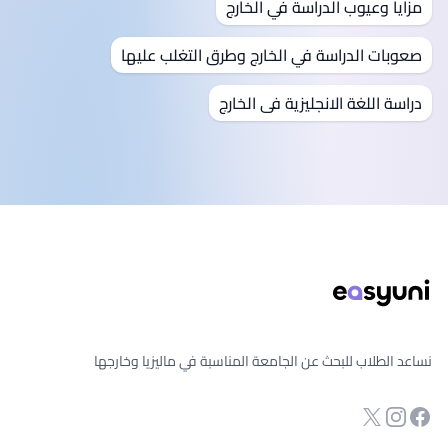
مزايا وعيوب الدراسة في الخارج
صعوبات الدراسة في الخارج وطرق التغلب عليها
دراسة اللغة الانجليزية فى الخارج
ذييل الصفحة
نساعد الطلاب للبحث عن الجامعة المناسبة في ماليزيا وخارجها
انستجرام
Twitter
صفحة الفيسبوك