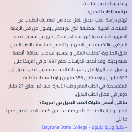
وما يرتبط به من علاجات.
دراسة الطب البديل:
تهتم دراسة الطب البديل بنقل عدد من المعارف للطلاب عن
المنتجات الطبية المختلفة التي لم تحظى بقبول من قبل الرعاية
السريرية السائدة ولكنها تساهم بشكل كبير في تحسين صحة
المرضى والتخفيف من الآمهم، وتتضمن ممارسات الطب البديل
طرق المناورة، تدخلات العقل والجسم، علاجات الطاقة، أنظمة
طبية بديلة، وقد أكدت الدراسات لعام 1997م في أمريكا على
وصول عدد الزيارات إلى العيادات المتخصصة في الطب البديل إلى
627 مليون زيارة مقابل 386 مليون زيارة للعيادات الطبية
المتخصصة في الطب العام وطب الأسرة، حيث تم انفاق 27 مليار
دولار في مجال الطب البديل،
ماهى أفضل كليات الطب البديل في امريكا؟
تضم الولايات المتحدة الأمريكية عدد من كليات الطب البديل منها
ما يلي:
-
كلية ولاية دايتونا - Daytona State College