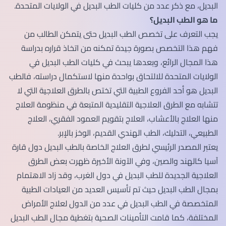
البديل، مع ذكر عدد من كليات الطب البديل في الولايات المتحدة.
ما هو الطب البديل؟
يجب التعرف على تخصص الطب البديل حتى يتمكن الطالب من
فهم هذا التخصص بصورة جيدة تمكنه من اتخاذ قراره بدراسة
هذا المجال الرائع، وبعدها يبحث في كليات الطب البديل في
الولايات المتحدة للالتحاق بواحدة منها لاستكمال دراسته، فالطب
البديل هو أحد الفروع الطبية التي تختص بالطرق العلاجية التي لا
تتشابه مع الطرق العلاجية التقليدية المتبعة في منظومة العلاج
منها العلاج بالأعشاب، العلاج بتقويم العمود الفقري، العلاج
الطبيعي، التدليك، الطب الهندي القديم، الوخز بالإبر.
يعتبر المصدر الرئيسي لطرق العلاج الخاصة بالطب البديل دول قارة
آسيا كالهند والصين، وفي الآونة الأخيرة ظهرت بعض الطرق
العلاجية الجديدة للطب البديل في دول الغرب، وقد زاد الاهتمام
بمجال الطب البديل حيث تم تأسيس العديد من العيادات الطبية
المتخصصة في الطب البديل في عدد من الدول لعلاج الأمراض
المختلفة، كما قامت التأمينات الصحية بتغطية مجال الطب البديل