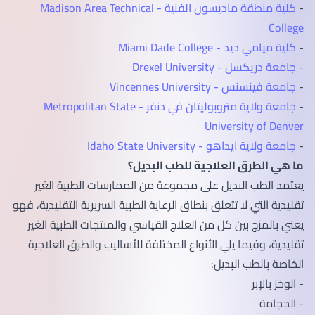
-
كلية منطقة ماديسون الفنية - Madison Area Technical
College
-
كلية ميامي ديد - Miami Dade College
-
جامعة دريكسل - Drexel University
-
جامعة فينسنس - Vincennes University
-
جامعة ولاية متروبوليتان في دنفر - Metropolitan State
University of Denver
-
جامعة ولاية ايداهو - Idaho State University
ما هي الطرق العلاجية للطب البديل؟
يعتمد الطب البديل على مجموعة من الممارسات الطبية الغير
تقليدية التي لا تتعلق بنطاق الرعاية الطبية السريرية التقليدية، فهو
يعني بالمزج بين كل من العلاج القياسي والمنتجات الطبية الغير
تقليدية، وفيما يلي الأنواع المختلفة للأساليب والطرق العلاجية
الخاصة بالطب البديل:
- الوخز بالإبر
- الحجامة