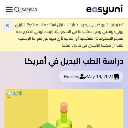
(SAR)
SAR
ation
تحذير: نود تنبيهكم إلى وجود عمليات احتيال تستخدم اسم شركتنا (ايزي
تجاه
يوني) وتدعي وجود مكتب لنا في السعودية, الرجاء توخي الحذر وعدم
تقديم المعلومات الشخصية أو الماليه لأي جهه غير قنواتنا الرسميه.
علما ان مكتبنا الرئيسي في ماليزيا فقط
دراسة الطب البديل في أمريكا
Hussein
May 19, 2021