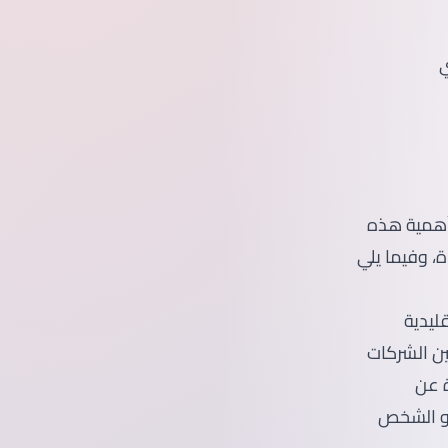
 أهمية هذه
، وفيما يلي
ليدية
ن الشركات
 عن
 هو الشخص