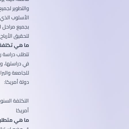
والتطوير لجميع
الأسلوب الذي 
بجميع مراحل ال
لتحقيق الأرباح.
ما هي تكلفة 
تتطلب دراسة ري
في دراستها، وت
للجامعة والبرا
دولة أمريكا:
التكلفة السنوي
أمريكا
ما هي متطلبا