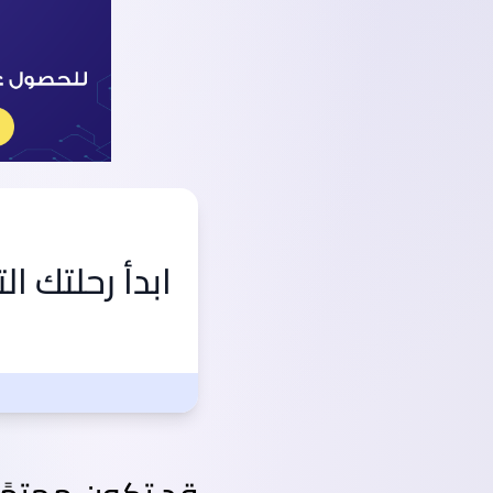
ابدأ رحلتك ال