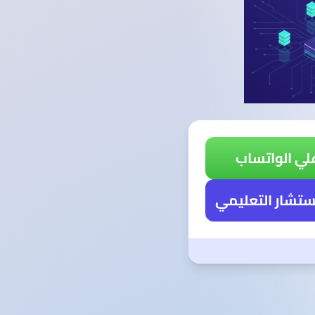
لي الواتساب
ستشار التعليمي