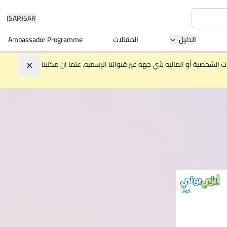
(SAR)
SAR
الدليل
المقالات
Ambassador Programme
Asia 
الشخصية أو الماليه لأي جهه غير قنواتنا الرسميه. علما ان مكتبنا
تجاهل
W
Mala
MBA by