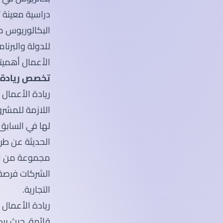
دراسية معينة 
للدولة والبرن
الأعمال أهميته
تخصص ريادة ا
ريادة الأعمال
اللازمة للمشرو
لها في السابق،
الحديثة عن طري
مجموعة من المز
الشركات فرصة ف
التجارية.
ريادة الأعما
قائمة، حيث ير