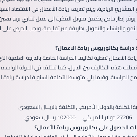
 المشاريع الريادية، ويتم تعريف ريادة الأعمال في الاقتصاد السي
يوفر إطار خاص يتضمن تحويل الفكرة إلى عمل تجاري بربح معين،
نمو والإنشاء والتمويل بطريقة غير تقليدية، ويجب الحرص على ال
دراسة بكالوريوس ريادة الاعمال؟
ادة الأعمال تغطية تكاليف الدراسة الخاصة بالدرجة العلمية الت
ختلف هذه التكاليف بين الدول، كما تختلف في الدولة الواحدة 
مج الدراسية، وفيما يلي متوسط التكلفة السنوية لدراسة ريادة 
ة
التكلفة بالدولار الأمريكي
التكلفة بالريــال السعودي
27206 دولار الأمريكي
102000 ريــال سعودي
ت الحصول على بكالوريوس ريادة الأعمال؟