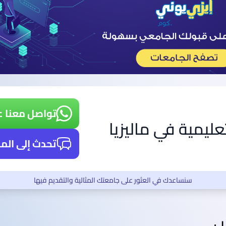
تواصل معنا ع
تعليمية في ماليزيا
تحدث إلى الم
سنساعدك في العثور على جامعتك المثالية والتقديم فيها