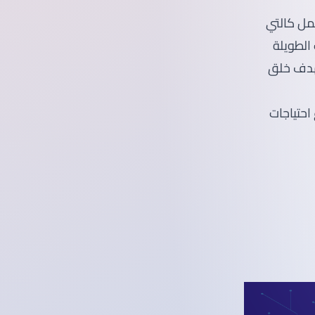
مل كالتي
الطويلة
بهدف خلق
حتياجات