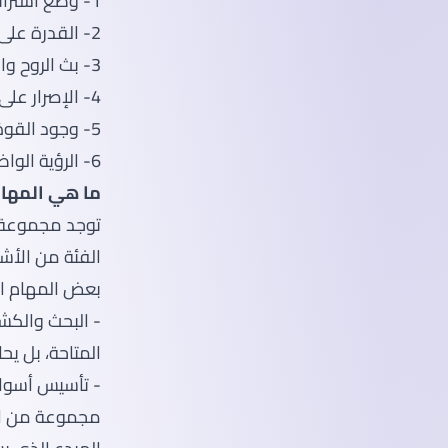
1- وضع استراتيجية جيدة للوصول بالأحلام إلى أرض الواقع لإمكانية تنفيذها
2- القدرة على إدارة الوقت بطريقة فعالة
3- بث الروح والعزيمة في النفس لتقويتها حتى تسير نحو تحقيق الهدف الرئيسي
4- الإصرار على الوصول إلى إنجاح الفكرة المراد تنفيذها
5- وجود القوة التي تساهم في بناء الشركة
6- الرؤية الواضحة التي تتضمن كيفية تحقيق الهدف المرغوب فيه
ما هي المهام
توجد مجموعة م
الفئة من الأشخ
بعض المهام ال
- البحث والكشف
المتاحة، بل ي
- تأسيس أسوا
مجموعة من الأف