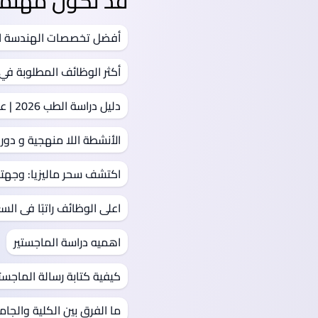
قد تكون مهتمًا ب
أفضل تخصصات الهندسة المطلوبة عالميًا 2026 | دليلك
أكثر الوظائف المطلوبة في ال
دليل دراسة الطب 2026 | عدد سنوات الطب، المراحل، التخصصات والامتياز
الأنشطة اللا منهجية و دوره
اكتشف سحر ماليزيا: وجهتك
اعلى الوظائف راتبًا فى الس
اهميه دراسة الماجستير
كيفية كتابة رسالة الماجستي
ما الفرق بين الكلية والجا