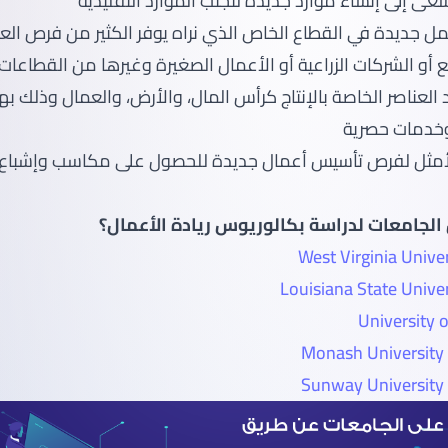
عى إلى إنشاء موارد جديدة لتجنب الموارد التقليدية
 جديدة في القطاع الخاص الذي نراه يوفر الكثير من فرص الع
 أو الشركات الزراعية أو الأعمال الصغيرة وغيرها من القطاعات 
 العناصر الخاصة بالإنتاج كرأس المال، والأرض، والعمال وذلك 
وخدمات حصرية
لأمثل لفرص تأسيس أعمال جديدة للحصول على مكاسب وإشباع ا
لجامعات لدراسة بكالوريوس ريادة الأعمال؟
West Virginia Unive
Louisiana State Unive
University o
Monash University 
Sunway University 