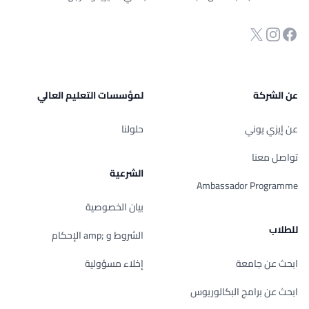
انستجرام
Twitter
فحة الفيسبوك
عن الشركة
لمؤسسات التعليم العالي
عن إيزي يوني
حلولنا
تواصل معنا
الشرعية
Ambassador Programme
بيان الخصوصية
للطلاب
الشروط و ;amp الإحكام
ابحث عن جامعة
إخلاء مسؤولية
ابحث عن برامج البكالوريوس