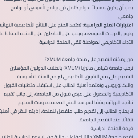
يجب أن يكون مسجلاً بدوام كامل في برنامج تأسيسي أو برنامج
جامعي.
اعتبارات المنح الدراسية:
تعتمد المنح على النتائج الأكاديمية النهائية،
وليس الدرجات المتوقعة. ويجب على الحاصلين على المنحة الحفاظ على
الأداء الأكاديمي لمواصلة تلقي المنحة الدراسية.
من يمكنه التقديم على منحة جامعة XMUM؟
ترحب جامعة شيامن ماليزيا (XMUM) بالطلاب الدوليين المؤهلين
للتقديم على منح التفوق الأكاديمي لبرامج السنة التأسيسية
والبكالوريوس. وتعتمد أهلية الطالب على استيفاء متطلبات القبول
الأكاديمية والحصول على عرض قبول من الجامعة، إلى جانب تقييم
نتائجه النهائية وفقًا لسياسة المنح المعتمدة وقت التقديم.
لا يحتاج الطالب إلى تقديم طلب منفصل للمنحة، إذ يتم النظر في أهليته
تلقائيًا عند التقديم للجامعة.
قيمة المنحة الدراسية
تقدم جامعة XMUM حاليًا إعفاءات جزئية من الرسوم الدراسية للطلاب