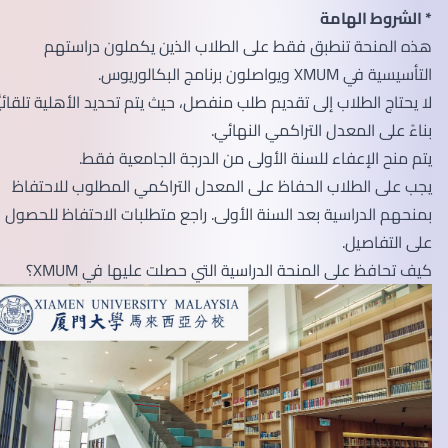
* الشروط الهامة
هذه المنحة تنطبق فقط على الطلاب الذين يكملون دراستهم
التأسيسية في XMUM ويواصلون برنامج البكالوريوس.
لا يحتاج الطلاب إلى تقديم طلب منفصل، حيث يتم تحديد الأهلية تلقائيًّا
بناءً على المعدل التراكمي النهائي.
يتم منح الإعفاء للسنة الأولى من الدرجة الجامعية فقط.
يجب على الطلاب الحفاظ على المعدل التراكمي المطلوب للاحتفاظ
بمنحهم الدراسية بعد السنة الأولى. راجع متطلبات الاحتفاظ للحصول
على التفاصيل.
كيف تحافظ على المنحة الدراسية التي حصلت عليها في XMUM؟