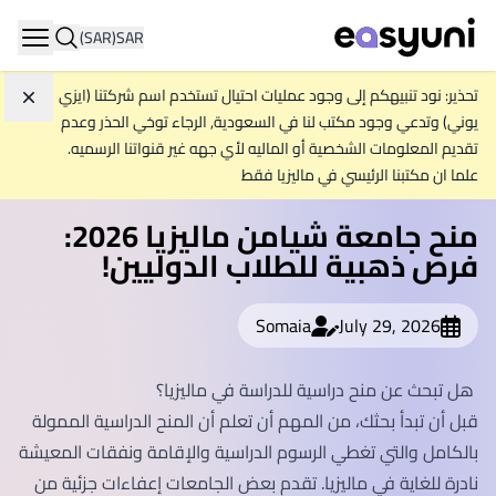
(SAR)
SAR
igation
تحذير: نود تنبيهكم إلى وجود عمليات احتيال تستخدم اسم شركتنا (ايزي
تجاهل
يوني) وتدعي وجود مكتب لنا في السعودية, الرجاء توخي الحذر وعدم
تقديم المعلومات الشخصية أو الماليه لأي جهه غير قنواتنا الرسميه.
علما ان مكتبنا الرئيسي في ماليزيا فقط
منح جامعة شيامن ماليزيا 2026:
فرص ذهبية للطلاب الدوليين!
Somaia
July 29, 2026
هل تبحث عن منح دراسية للدراسة في ماليزيا؟
قبل أن تبدأ بحثك، من المهم أن تعلم أن المنح الدراسية الممولة
بالكامل والتي تغطي الرسوم الدراسية والإقامة ونفقات المعيشة
نادرة للغاية في ماليزيا. تقدم بعض الجامعات إعفاءات جزئية من