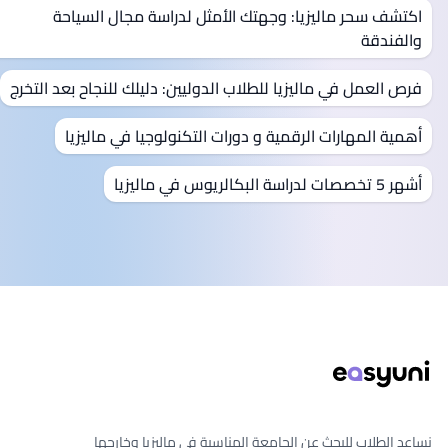
اكتشف سحر ماليزيا: وجهتك الأمثل لدراسة مجال السياحة
والفندقة
فرص العمل في ماليزيا للطلاب الدوليين: دليلك للنجاح بعد التخرج
أهمية المهارات الرقمية و دورات التكنولوجيا في ماليزيا
أشهر 5 تخصصات لدراسة البكالريوس في ماليزيا
يل الصفحة
نساعد الطلاب للبحث عن الجامعة المناسبة في ماليزيا وخارجها