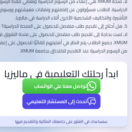
لا، منحة XMUM هي إعفاء من الرسوم الدراسية وتغطي فقط الرسوم
الدراسية. الطلاب مسؤولون عن إقامتهم ونفقات معيشتهم ورسوم
التأشيرة والتكاليف الشخصية الأخرى أثناء الدراسة في ماليزيا.
5. هل أحتاج إلى تقديم طلب منفصل للحصول على المنحة الدراسية؟
لا، لست بحاجة إلى تقديم طلب منفصل للحصول على منحة التفوق في
XMUM. جميع الطلاب يتم النظر في أهليتهم تلقائيًّا للحصول على إعفاء
من الرسوم الدراسية عند التقديم للالتحاق بجامعة XMUM.
ابدأ رحلتك التعليمية في ماليزيا
تواصل معنا علي الواتساب
تحدث إلى المستشار التعليمي
سنساعدك في العثور على جامعتك المثالية والتقديم فيها