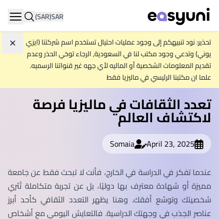
(SAR)
SAR
ation
تحذير: نود تنبيهكم إلى وجود عمليات احتيال تستخدم اسم شركتنا (ايزي
تجاه
يوني) وتدعي وجود مكتب لنا في السعودية, الرجاء توخي الحذر وعدم
تقديم المعلومات الشخصية أو الماليه لأي جهه غير قنواتنا الرسميه.
علما ان مكتبنا الرئيسي في ماليزيا فقط
تعدد الثقافات في ماليزيا فرصة
لاكتشاف العالم
Somaia
April 23, 2025
عندما تفكر في الدراسة في الخارج، فأنت لا تبحث فقط عن جامعة
مميزة أو شهادة معترف بها دوليًا، بل عن تجربة متكاملة تُثري
شخصيتك وتوسّع أفقك. وهنا يظهر التعدد الثقافي كأحد أبرز
عناصر الجذب في وجهتك الدراسية. فالتعايش اليومي مع أشخاص