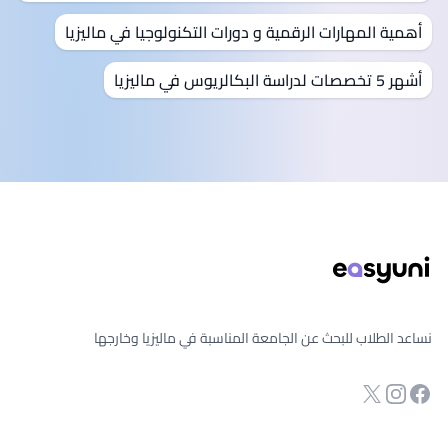
أهمية المهارات الرقمية و دورات التكنولوجيا في ماليزيا
أشهر 5 تخصصات لدراسة البكالريوس في ماليزيا
ذييل الصفحة
نساعد الطلاب للبحث عن الجامعة المناسبة في ماليزيا وخارجها
انستجرام
Twitter
صفحة الفيسبوك