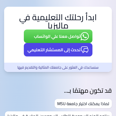
ابدأ رحلتك التعليمية في
ماليزيا
تواصل معنا علي الواتساب
تحدث إلى المستشار التعليمي
سنساعدك في العثور على جامعتك المثالية والتقديم فيها
قد تكون مهتمًا بـ...
لماذا يمكنك اختيار جامعة MSU
برنامج المنح السعودية للطلاب السعوديين للدراسة في ماليزيا