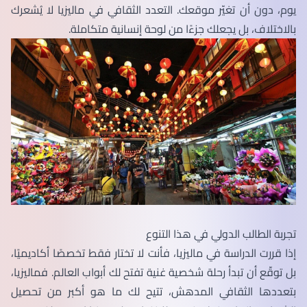
يوم، دون أن تغيّر موقعك. التعدد الثقافي في ماليزيا لا يُشعرك
بالاختلاف، بل يجعلك جزءًا من لوحة إنسانية متكاملة.
تجربة الطالب الدولي في هذا التنوع
إذا قررت الدراسة في ماليزيا، فأنت لا تختار فقط تخصصًا أكاديميًا،
بل توقّع أن تبدأ رحلة شخصية غنية تفتح لك أبواب العالم. فماليزيا،
بتعددها الثقافي المدهش، تتيح لك ما هو أكبر من تحصيل