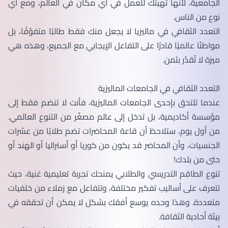
الجامعية، لأنها تهيئك للعمل في أي مكان في العالم، ومع أي
نوع من الناس.
التعدد الثقافي في ماليزيا لا يجعل منك فقط طالبًا متفوّقًا، بل
مواطنًا عالميًا قادرًا على التفاعل الإيجابي مع الجميع، وهذه هي
ميزة لا تُقدّر بثمن.
التعدد الثقافي في الجامعات الماليزية
عندما تلتحق بإحدى الجامعات الماليزية، فأنت لا تنضم فقط إلى
مؤسسة أكاديمية، بل تدخل إلى عالم مصغّر من التنوع العالمي.
من أول يوم، ستلاحظ أن قاعة المحاضرات تضم طلابًا من عشرات
الجنسيات، وأن المحاضر قد يكون من كوريا أو أستراليا أو الهند أو
حتى من بلدك!
تنوع الطاقم التدريسي والطلابي يمنحك تجربة تعليمية غنية، حيث
تتعرف على أساليب تفكير مختلفة، وتتفاعل مع زملاء من خلفيات
متعددة. وهذا وحده يوسع أفقك بشكل لا يمكن أن تحققه في
بيئة أحادية الثقافة.