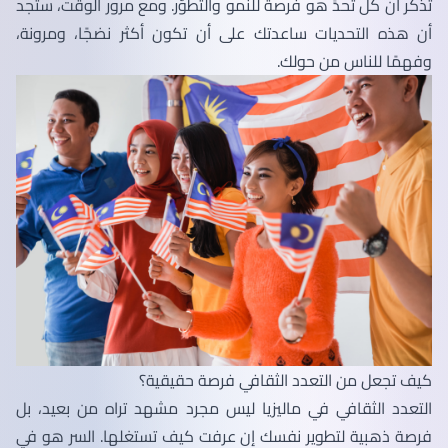
تذكّر أن كل تحدٍّ هو فرصة للنمو والتطوّر. ومع مرور الوقت، ستجد
أن هذه التحديات ساعدتك على أن تكون أكثر نضجًا، ومرونة،
وفهمًا للناس من حولك.
كيف تجعل من التعدد الثقافي فرصة حقيقية؟
التعدد الثقافي في ماليزيا ليس مجرد مشهد تراه من بعيد، بل
فرصة ذهبية لتطوير نفسك إن عرفت كيف تستغلها. السر هو في