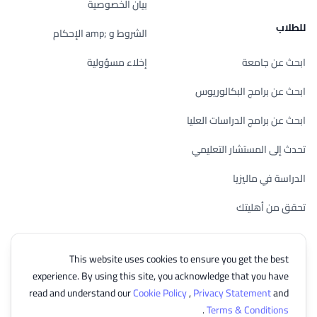
بيان الخصوصية
للطلاب
الشروط و ;amp الإحكام
ابحث عن جامعة
إخلاء مسؤولية
ابحث عن برامج البكالوريوس
ابحث عن برامج الدراسات العليا
تحدث إلى المستشار التعليمي
الدراسة في ماليزيا
تحقق من أهليتك
This website uses cookies to ensure you get the best
experience. By using this site, you acknowledge that you have
© 2026 EasyUni Sdn Bhd, company registration number 200801016907
read and understand our
Cookie Policy
,
Privacy Statement
and
(818200-P). All rights reserved.
.
Terms & Conditions