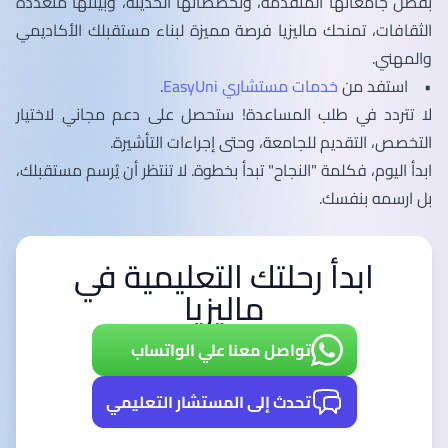
بفضل جامعاتها المتقدمة، وتخصصاتها الحديثة، وبيئتها متعددة
الثقافات، تمنحك ماليزيا فرصة مميزة لبناء مستقبلك الأكاديمي
والمهني.
• استفد من
خدمات مستشاري
EasyUni
.
لا تتردد في طلب المساعدة! ستحصل على دعم مجاني لاختيار
التخصص، التقديم للجامعة، وحتى إجراءات التأشيرة.
ابدأ اليوم، فكلمة "النجاح" تبدأ بخطوة. لا تنتظر أن يُرسم مستقبلك،
بل ارسمه بنفسك.
ابدأ رحلتك التعليمية في
ماليزيا
تواصل معنا علي الواتساب
تحدث إلى المستشار التعليمي