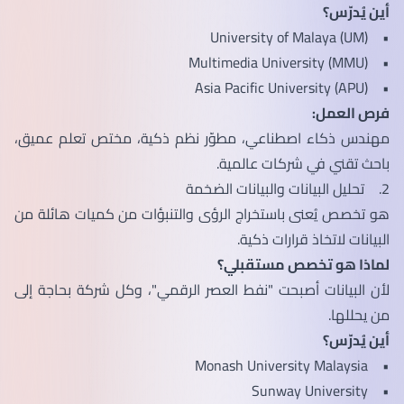
أين يُدرّس؟
• University of Malaya (UM)
• Multimedia University (MMU)
• Asia Pacific University (APU)
فرص العمل:
مهندس ذكاء اصطناعي، مطوّر نظم ذكية، مختص تعلم عميق،
باحث تقني في شركات عالمية.
2. تحليل البيانات والبيانات الضخمة
هو تخصص يُعنى باستخراج الرؤى والتنبؤات من كميات هائلة من
البيانات لاتخاذ قرارات ذكية.
لماذا هو تخصص مستقبلي؟
لأن البيانات أصبحت "نفط العصر الرقمي"، وكل شركة بحاجة إلى
من يحللها.
أين يُدرّس؟
• Monash University Malaysia
• Sunway University