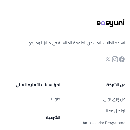
ذييل الصفحة
نساعد الطلاب للبحث عن الجامعة المناسبة في ماليزيا وخارجها
انستجرام
Twitter
صفحة الفيسبوك
عن الشركة
لمؤسسات التعليم العالي
عن إيزي يوني
حلولنا
تواصل معنا
الشرعية
Ambassador Programme