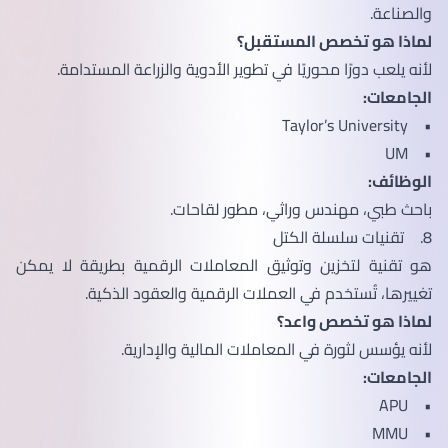
والصناعة.
لماذا هو تخصص المستقبل؟
لأنه يلعب دورًا محوريًا في تطوير الأدوية والزراعة المستدامة.
الجامعات:
• Taylor’s University
• UM
الوظائف:
باحث طبي، مهندس وراثي، مطور لقاحات.
8. تقنيات سلسلة الكتل
هو تقنية لتخزين وتوثيق المعاملات الرقمية بطريقة لا يمكن
تغييرها، تُستخدم في العملات الرقمية والعقود الذكية.
لماذا هو تخصص واعد؟
لأنه يؤسس لثورة في المعاملات المالية والإدارية.
الجامعات:
• APU
• MMU