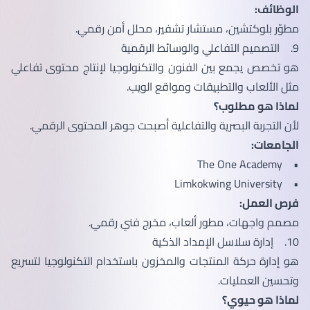
الوظائف:
مطوّر بلوكتشين، مستشار تشفير، محلل أمن رقمي.
9. التصميم التفاعلي والوسائط الرقمية
هو تخصص يجمع بين الفنون والتكنولوجيا لإنتاج محتوى تفاعلي
مثل الألعاب والتطبيقات ومواقع الويب.
لماذا هو مطلوب؟
لأن التجربة البصرية والتفاعلية أصبحت جوهر المحتوى الرقمي.
الجامعات:
• The One Academy
• Limkokwing University
فرص العمل:
مصمم واجهات، مطور ألعاب، مخرج فني رقمي.
10. إدارة سلاسل الإمداد الذكية
هو إدارة حركة المنتجات والمخزون باستخدام التكنولوجيا لتسريع
وتحسين العمليات.
لماذا هو حيوي؟