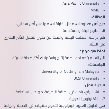
• Asia Pacific University
• MMU
الوظائف:
خبير أمن معلومات، محلل اختراقات، مهندس أمن سحابي.
6. علوم البيئة والاستدامة
هو دراسة الأنظمة البيئية والبحث عن حلول لتقليل التأثير البشري
على البيئة.
لماذا هو مهم؟
لأن العالم يتجه نحو أنظمة إنتاج واستهلاك أكثر صداقة للبيئة.
الجامعات:
• University of Nottingham Malaysia
• UCSI University
فرص العمل:
مستشار بيئي، باحث في الطاقة النظيفة، مهندس استدامة.
7. التكنولوجيا الحيوية
هي تطبيق العلوم البيولوجية لتطوير منتجات في الصحة والزراعة