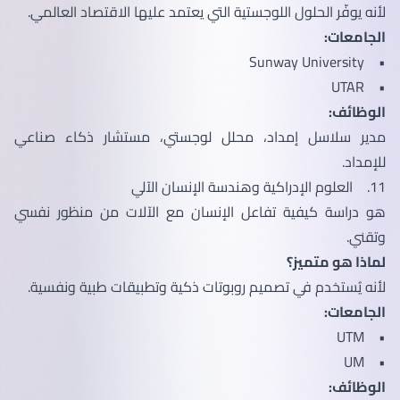
لأنه يوفّر الحلول اللوجستية التي يعتمد عليها الاقتصاد العالمي.
الجامعات:
• Sunway University
• UTAR
الوظائف:
مدير سلاسل إمداد، محلل لوجستي، مستشار ذكاء صناعي
للإمداد.
11. العلوم الإدراكية وهندسة الإنسان الآلي
هو دراسة كيفية تفاعل الإنسان مع الآلات من منظور نفسي
وتقني.
لماذا هو متميز؟
لأنه يُستخدم في تصميم روبوتات ذكية وتطبيقات طبية ونفسية.
الجامعات:
• UTM
• UM
الوظائف: