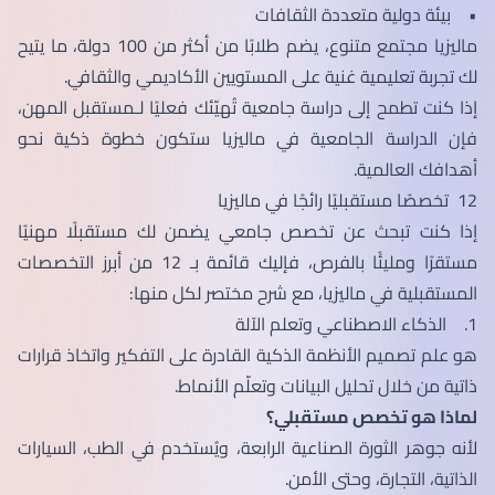
• بيئة دولية متعددة الثقافات
ماليزيا مجتمع متنوع، يضم طلابًا من أكثر من 100 دولة، ما يتيح
لك تجربة تعليمية غنية على المستويين الأكاديمي والثقافي.
إذا كنت تطمح إلى دراسة جامعية تُهيّئك فعليًا لـمستقبل المهن،
فإن الدراسة الجامعية في ماليزيا ستكون خطوة ذكية نحو
أهدافك العالمية.
12 تخصصًا مستقبليًا رائجًا في ماليزيا
إذا كنت تبحث عن تخصص جامعي يضمن لك مستقبلًا مهنيًا
مستقرًا ومليئًا بالفرص، فإليك قائمة بـ 12 من أبرز التخصصات
المستقبلية في ماليزيا، مع شرح مختصر لكل منها:
1. الذكاء الاصطناعي وتعلم الآلة
هو علم تصميم الأنظمة الذكية القادرة على التفكير واتخاذ قرارات
ذاتية من خلال تحليل البيانات وتعلّم الأنماط.
لماذا هو تخصص مستقبلي؟
لأنه جوهر الثورة الصناعية الرابعة، ويُستخدم في الطب، السيارات
الذاتية، التجارة، وحتى الأمن.