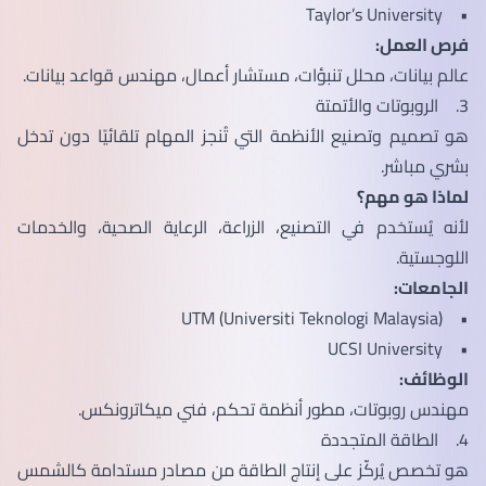
• Taylor’s University
فرص العمل:
عالم بيانات، محلل تنبؤات، مستشار أعمال، مهندس قواعد بيانات.
3. الروبوتات والأتمتة
هو تصميم وتصنيع الأنظمة التي تُنجز المهام تلقائيًا دون تدخل
بشري مباشر.
لماذا هو مهم؟
لأنه يُستخدم في التصنيع، الزراعة، الرعاية الصحية، والخدمات
اللوجستية.
الجامعات:
• UTM (Universiti Teknologi Malaysia)
• UCSI University
الوظائف:
مهندس روبوتات، مطور أنظمة تحكم، فني ميكاترونكس.
4. الطاقة المتجددة
هو تخصص يُركّز على إنتاج الطاقة من مصادر مستدامة كالشمس